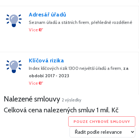
Adresář úřadů
Seznam úřadů a státních firem, přehledně rozdělené
Více
Klíčová rizika
Index klíčových rizik 1300 největší úřadů a firem,
za
období 2017 - 2023
Více
Nalezené smlouvy
2 výsledky
Celková cena nalezených smluv
1 mil. Kč
POUZE CHYBOVÉ SMLOUVY