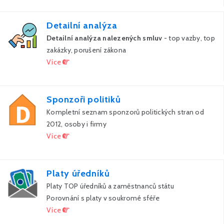
Detailní analýza
Detailní analýza nalezených smluv
- top vazby, top
zakázky, porušení zákona
Více
Sponzoři politiků
Kompletní seznam sponzorů politických stran od
2012, osoby i firmy
Více
Platy úředníků
Platy TOP úředníků a zaměstnanců státu
Porovnání s platy v soukromé sféře
Více