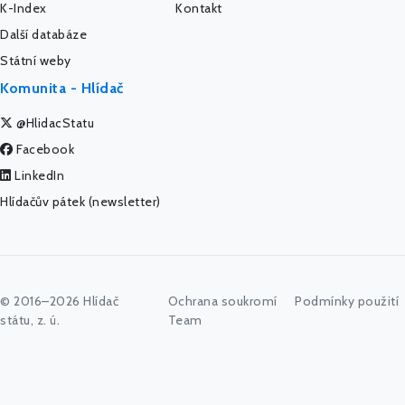
K-Index
Kontakt
Další databáze
Státní weby
Komunita - Hlídač
@HlidacStatu
Facebook
LinkedIn
Hlídačův pátek (newsletter)
© 2016–2026 Hlídač
Ochrana soukromí
Podmínky použití
státu, z. ú.
Team