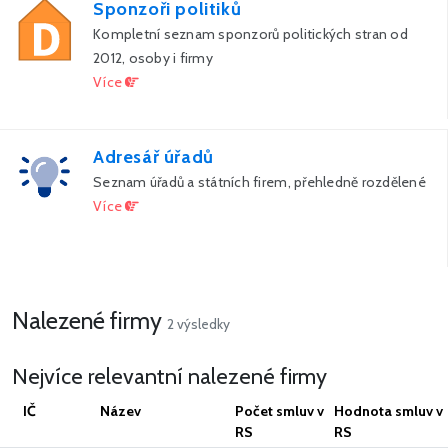
Sponzoři politiků
Kompletní seznam sponzorů politických stran od
2012, osoby i firmy
Více
Adresář úřadů
Seznam úřadů a státních firem, přehledně rozdělené
Více
Nalezené firmy
2 výsledky
Nejvíce relevantní nalezené firmy
IČ
Název
Počet smluv v
Hodnota smluv v
RS
RS