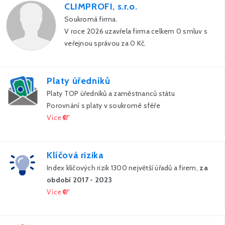
CLIMPROFI, s.r.o.
Soukromá firma.
V roce 2026 uzavřela firma celkem 0 smluv s
veřejnou správou za 0 Kč.
Platy úředníků
Platy TOP úředníků a zaměstnanců státu
Porovnání s platy v soukromé sféře
Více
Klíčová rizika
Index klíčových rizik 1300 největší úřadů a firem,
za
období 2017 - 2023
Více