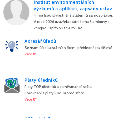
Institut environmentálních
výzkumů a aplikací, zapsaný ústav
Firma (spolu)vlastněná státem či samosprávou.
V roce 2026 uzavřela státní firma 3 smlouvy s
veřejnou správou za 4 mil. Kč.
Adresář úřadů
Seznam úřadů a státních firem, přehledně rozdělené
Více
Platy úředníků
Platy TOP úředníků a zaměstnanců státu
Porovnání s platy v soukromé sféře
Více