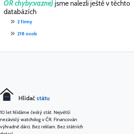
OR chyby:vazne)
jsme nalezli ještě v těchto
databázích
2 firmy
218 osob
Hlídač
státu
10 let hlídáme český stát. Největší
nezávislý watchdog v ČR. Financován
výhradně dárci. Bez reklam. Bez státních
dotací.