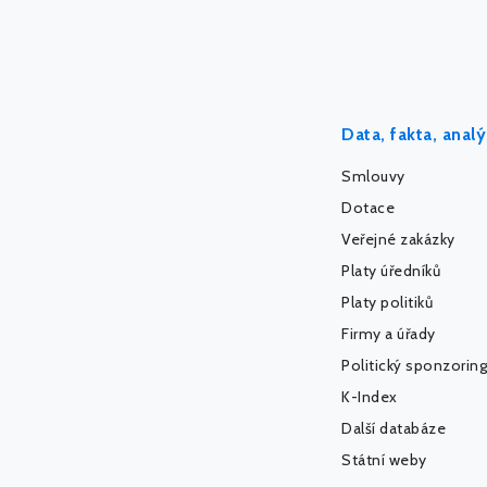
Data, fakta, anal
Smlouvy
Dotace
Veřejné zakázky
Platy úředníků
Platy politiků
Firmy a úřady
Politický sponzoring
K-Index
Další databáze
Státní weby