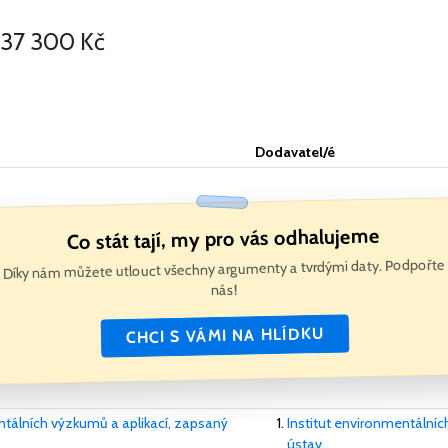
37 300 Kč
Dodavatel/é
Co stát tají, my pro vás odhalujeme
Díky nám můžete utlouct všechny argumenty a tvrdými daty. Podpořte
nás!
CHCI S VÁMI NA HLÍDKU
ntálních výzkumů a aplikací, zapsaný
Institut environmentálníc
ústav