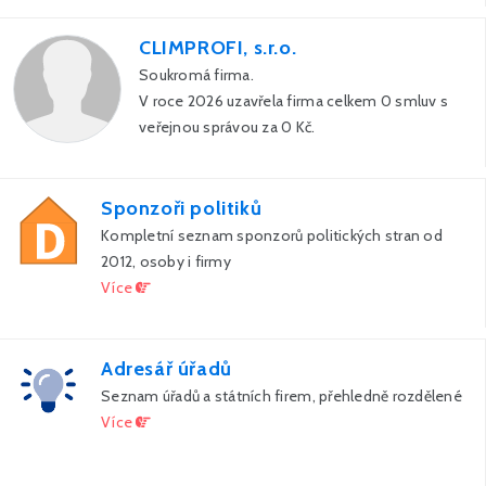
CLIMPROFI, s.r.o.
Soukromá firma.
V roce 2026 uzavřela firma celkem 0 smluv s
veřejnou správou za 0 Kč.
Sponzoři politiků
Kompletní seznam sponzorů politických stran od
2012, osoby i firmy
Více
Adresář úřadů
Seznam úřadů a státních firem, přehledně rozdělené
Více