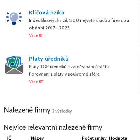
Klíčová rizika
Index klíčových rizik 1300 největší úřadů a firem,
za
období 2017 - 2023
Více
Platy úředníků
Platy TOP úředníků a zaměstnanců státu
Porovnání s platy v soukromé sféře
Více
Nalezené firmy
2 výsledky
Nejvíce relevantní nalezené firmy
IČ
Název
Počet smluv
Hodnota