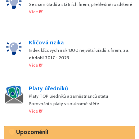
Seznam úřadů a státních firem, přehledně rozdělené
Více
Klíčová rizika
Index klíčových rizik 1300 největší úřadů a firem,
za
období 2017 - 2023
Více
Platy úředníků
Platy TOP úředníků a zaměstnanců státu
Porovnání s platy v soukromé sféře
Více
Upozornění
Upozornění!