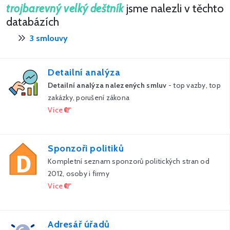
trojbarevný velký deštník
jsme nalezli v těchto
databázích
3 smlouvy
Detailní analýza
Detailní analýza nalezených smluv
- top vazby, top
zakázky, porušení zákona
Více
Sponzoři politiků
Kompletní seznam sponzorů politických stran od
2012, osoby i firmy
Více
Adresář úřadů