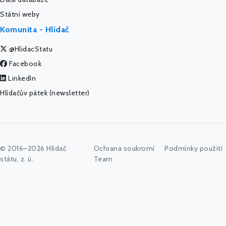
Státní weby
Komunita - Hlídač
@HlidacStatu
Facebook
LinkedIn
Hlídačův pátek (newsletter)
© 2016–2026 Hlídač
Ochrana soukromí
Podmínky použití
státu, z. ú.
Team