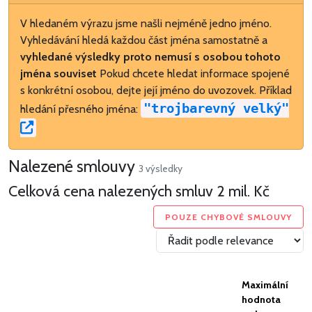
V hledaném výrazu jsme našli nejméně jedno jméno.
Vyhledávání hledá každou část jména samostatně a
vyhledané výsledky proto nemusí s osobou tohoto
jména souviset
Pokud chcete hledat informace spojené
s konkrétní osobou, dejte její jméno do uvozovek. Příklad
"trojbarevný velký"
hledání přesného jména:
Nalezené smlouvy
3 výsledky
Celková cena nalezených smluv
2 mil. Kč
POUZE CHYBOVÉ SMLOUVY
Maximální
hodnota