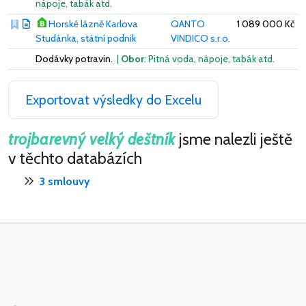
nápoje, tabák atd.
Horské lázně Karlova
QANTO
1 089 000 Kč
Studánka, státní podnik
VINDICO s.r.o.
Dodávky potravin.
|
Obor
: Pitná voda, nápoje, tabák atd.
Exportovat výsledky do Excelu
trojbarevný velký deštník
jsme nalezli ještě
v těchto databázích
3 smlouvy