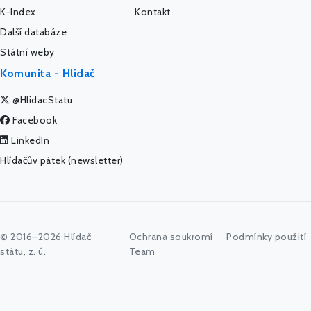
K-Index
Kontakt
Další databáze
Státní weby
Komunita - Hlídač
@HlidacStatu
Facebook
LinkedIn
Hlídačův pátek (newsletter)
© 2016–2026 Hlídač
Ochrana soukromí
Podmínky použití
státu, z. ú.
Team