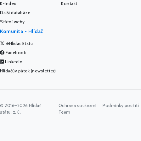
K-Index
Kontakt
Další databáze
Státní weby
Komunita - Hlídač
@HlidacStatu
Facebook
LinkedIn
Hlídačův pátek (newsletter)
© 2016–2026 Hlídač
Ochrana soukromí
Podmínky použití
státu, z. ú.
Team