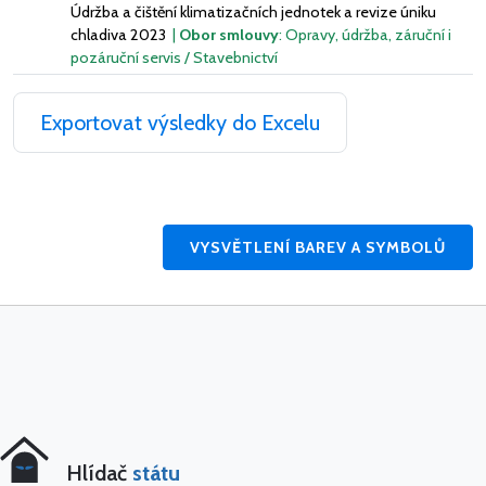
Údržba a čištění klimatizačních jednotek a revize úniku
chladiva 2023
|
Obor smlouvy
: Opravy, údržba, záruční i
pozáruční servis / Stavebnictví
Exportovat výsledky do Excelu
VYSVĚTLENÍ BAREV A SYMBOLŮ
Hlídač
státu