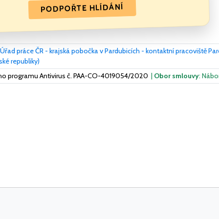
PODPOŘTE HLÍDÁNÍ
Úřad práce ČR - krajská pobočka v Pardubicích - kontaktní pracoviště Pa
ké republiky)
ého programu Antivirus č. PAA-CO-4019054/2020
|
Obor smlouvy
: Nábo