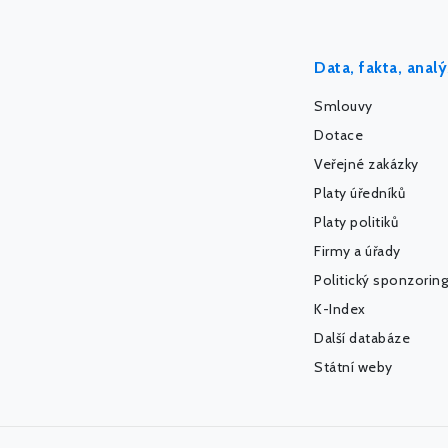
Data, fakta, anal
Smlouvy
Dotace
Veřejné zakázky
Platy úředníků
Platy politiků
Firmy a úřady
Politický sponzoring
K-Index
Další databáze
Státní weby