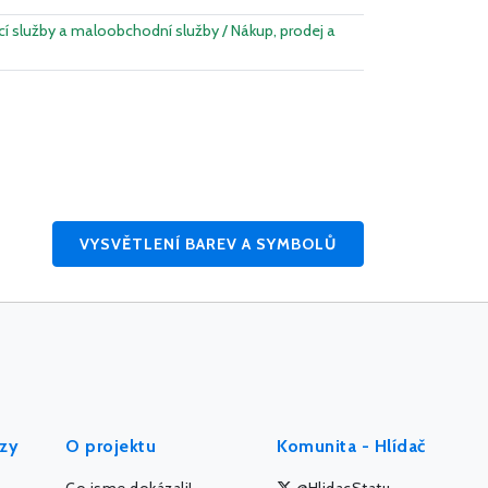
cí služby a maloobchodní služby / Nákup, prodej a
VYSVĚTLENÍ BAREV A SYMBOLŮ
ýzy
O projektu
Komunita - Hlídač