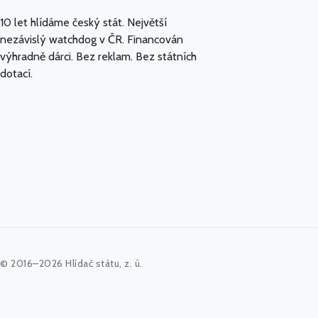
10 let hlídáme český stát. Největší
nezávislý watchdog v ČR. Financován
výhradně dárci. Bez reklam. Bez státních
dotací.
© 2016–2026 Hlídač státu, z. ú.