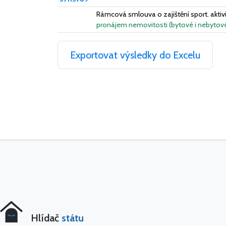
Rámcová smlouva o zajištění sport. aktivi
pronájem nemovitosti (bytové i nebytov
Exportovat výsledky do Excelu
Hlídač
státu