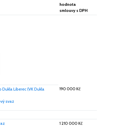
hodnota
smlouvy s DPH
190 000 Kč
b Dukla Liberec (VK Dukla
ový svaz
vaz
1 210 000 Kč