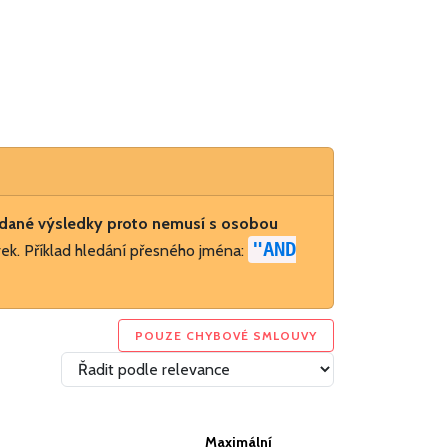
dané výsledky proto nemusí s osobou
"AND
ek. Příklad hledání přesného jména:
POUZE CHYBOVÉ SMLOUVY
Maximální