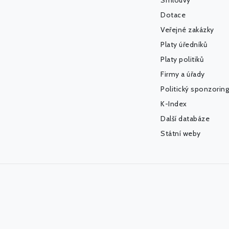
Smlouvy
Dotace
Veřejné zakázky
Platy úředníků
Platy politiků
Firmy a úřady
Politický sponzoring
K-Index
Další databáze
Státní weby