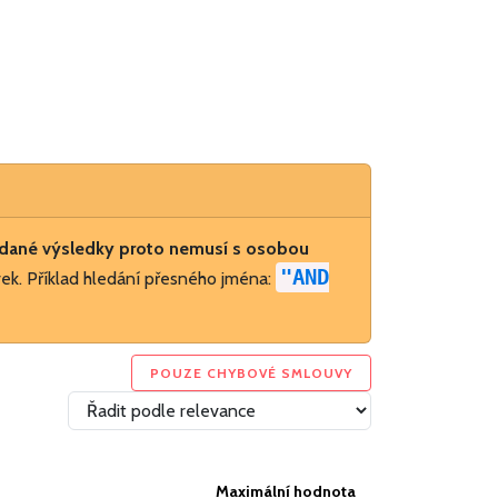
dané výsledky proto nemusí s osobou
"AND
ek. Příklad hledání přesného jména:
POUZE CHYBOVÉ SMLOUVY
Maximální hodnota