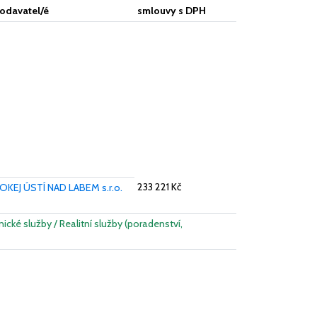
odavatel/é
smlouvy s DPH
233 221 Kč
OKEJ ÚSTÍ NAD LABEM s.r.o.
ické služby / Realitní služby (poradenství,