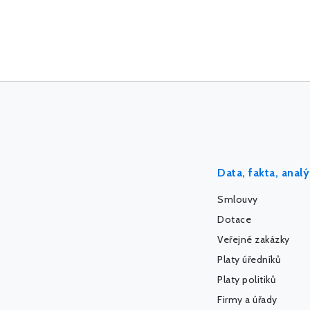
Data, fakta, anal
Smlouvy
Dotace
Veřejné zakázky
Platy úředníků
Platy politiků
Firmy a úřady