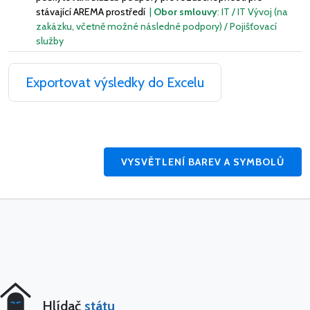
stávající AREMA prostředí
|
Obor smlouvy
: IT / IT Vývoj (na
zakázku, včetně možné následné podpory) / Pojišťovací
služby
Exportovat výsledky do Excelu
VYSVĚTLENÍ BAREV A SYMBOLŮ
Hlídač
státu