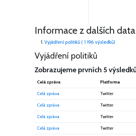
Informace z dalších data
Vyjádření politiků ( 1 196 výsledků)
Vyjádření politiků
Zobrazujeme prvních 5 výsledk
Celá zpráva
Platforma
Celá zpráva
Twitter
Celá zpráva
Twitter
Celá zpráva
Twitter
Celá zpráva
Twitter