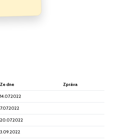
Ze dne
Zpráva
14.07.2022
7.07.2022
20.07.2022
3.09.2022