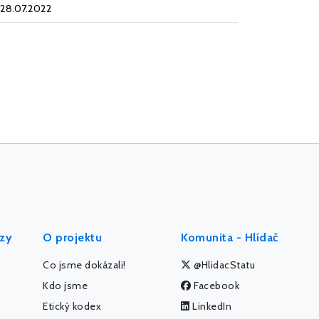
28.07.2022
ýzy
O projektu
Komunita - Hlídač
Co jsme dokázali!
@HlidacStatu
Kdo jsme
Facebook
Etický kodex
LinkedIn