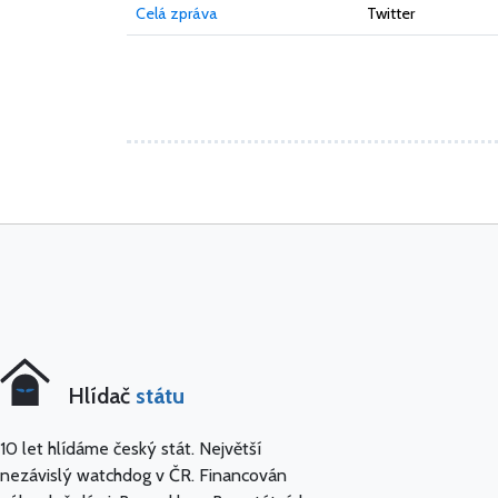
Celá zpráva
Twitter
Hlídač
státu
10 let hlídáme český stát. Největší
nezávislý watchdog v ČR. Financován