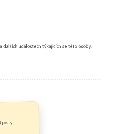
dalších událostech týkajících se této osoby.
 prsty.