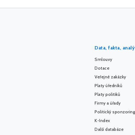
Data, fakta, anal
Smlouvy
Dotace
Veřejné zakázky
Platy úředníků
Platy politiků
Firmy a úřady
Politický sponzoring
K-Index
Další databáze