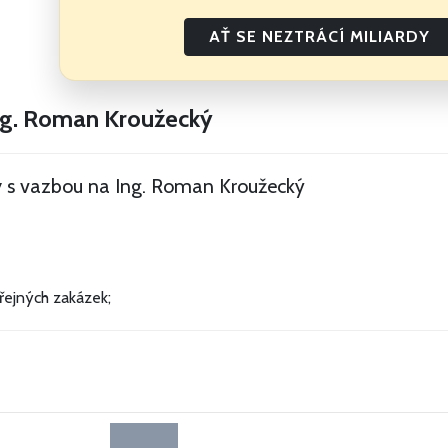
AŤ SE NEZTRÁCÍ MILIARDY
Ing. Roman Kroužecký
rmy s vazbou na Ing. Roman Kroužecký
řejných zakázek;