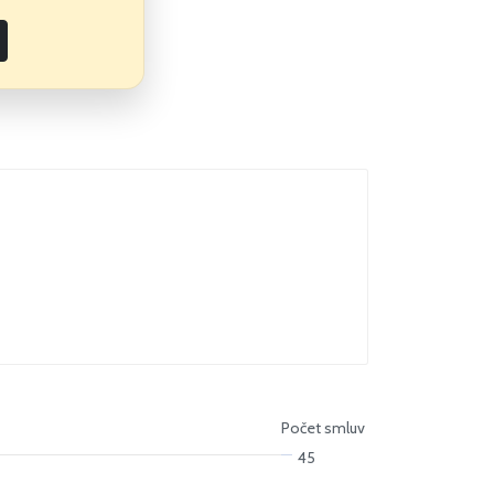
Počet smluv
45