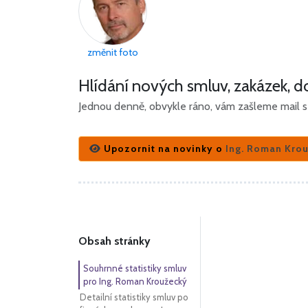
změnit foto
Hlídání nových smluv, zakázek, do
Jednou denně, obvykle ráno, vám zašleme mail s 
Upozornit na novinky o
Ing. Roman Kro
Obsah stránky
Souhrnné statistiky smluv
pro Ing. Roman Kroužecký
Detailní statistiky smluv po