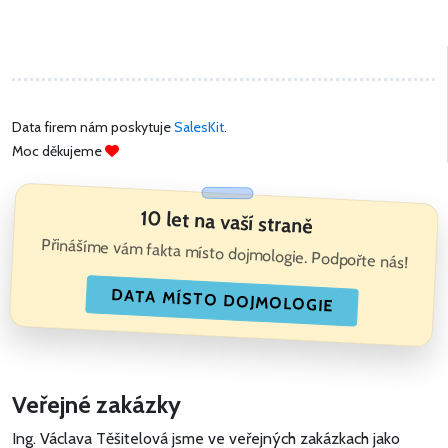
Data firem nám poskytuje
SalesKit
.
Moc děkujeme
10 let na vaší straně
Přinášíme vám fakta místo dojmologie. Podpořte nás!
DATA MÍSTO DOJMOLOGIE
Veřejné zakázky
Ing. Václava Těšitelová jsme ve veřejných zakázkach jako