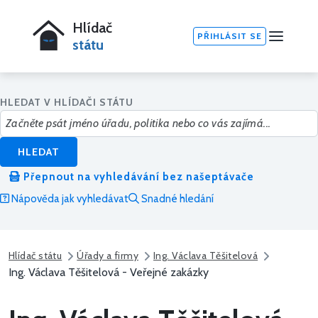
Hlídač
PŘIHLÁSIT SE
státu
HLEDAT V HLÍDAČI STÁTU
HLEDAT
Přepnout na vyhledávání bez našeptávače
Nápověda jak vyhledávat
Snadné hledání
Hlídač státu
Úřady a firmy
Ing. Václava Těšitelová
Ing. Václava Těšitelová - Veřejné zakázky