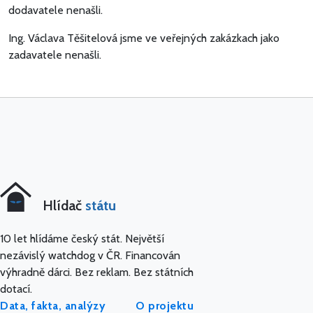
dodavatele nenašli.
Ing. Václava Těšitelová jsme ve veřejných zakázkach jako
zadavatele nenašli.
Hlídač
státu
10 let hlídáme český stát. Největší
nezávislý watchdog v ČR. Financován
výhradně dárci. Bez reklam. Bez státních
dotací.
Data, fakta, analýzy
O projektu