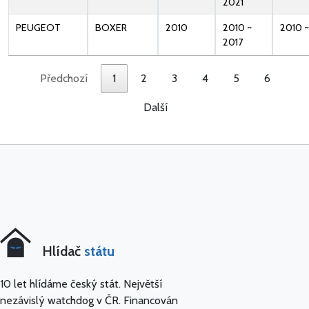
2021
PEUGEOT
BOXER
2010
2010 ~
2010 ~
2017
Předchozí
1
2
3
4
5
6
Další
Hlídač
státu
10 let hlídáme český stát. Největší
nezávislý watchdog v ČR. Financován