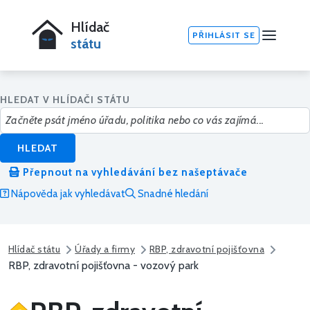
Hlídač
PŘIHLÁSIT SE
státu
HLEDAT V HLÍDAČI STÁTU
HLEDAT
Přepnout na vyhledávání bez našeptávače
Nápověda jak vyhledávat
Snadné hledání
Hlídač státu
Úřady a firmy
RBP, zdravotní pojišťovna
RBP, zdravotní pojišťovna - vozový park