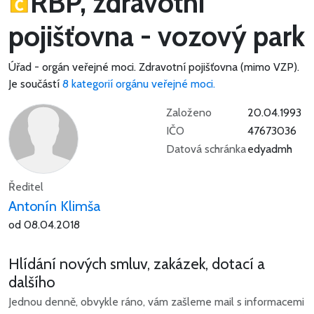
RBP, zdravotní
pojišťovna - vozový park
Úřad - orgán veřejné moci.
Zdravotní pojišťovna (mimo VZP).
Je součástí
8 kategorií orgánu veřejné moci.
Založeno
20.04.1993
IČO
47673036
Datová schránka
edyadmh
Ředitel
Antonín Klimša
od 08.04.2018
Hlídání nových smluv, zakázek, dotací a
dalšího
Jednou denně, obvykle ráno, vám zašleme mail s informacemi