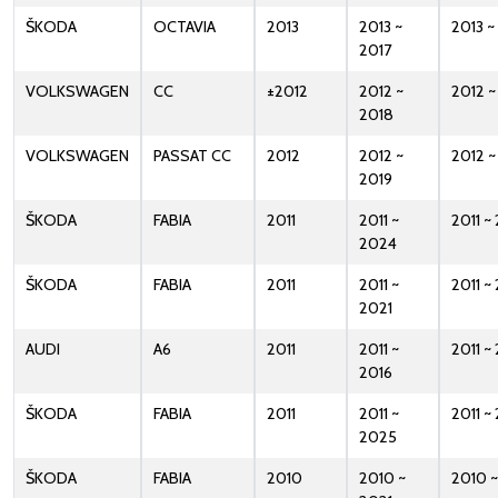
ŠKODA
OCTAVIA
2013
2013 ~
2013 ~
2017
VOLKSWAGEN
CC
±2012
2012 ~
2012 ~
2018
VOLKSWAGEN
PASSAT CC
2012
2012 ~
2012 ~
2019
ŠKODA
FABIA
2011
2011 ~
2011 ~
2024
ŠKODA
FABIA
2011
2011 ~
2011 ~
2021
AUDI
A6
2011
2011 ~
2011 ~
2016
ŠKODA
FABIA
2011
2011 ~
2011 ~
2025
ŠKODA
FABIA
2010
2010 ~
2010 