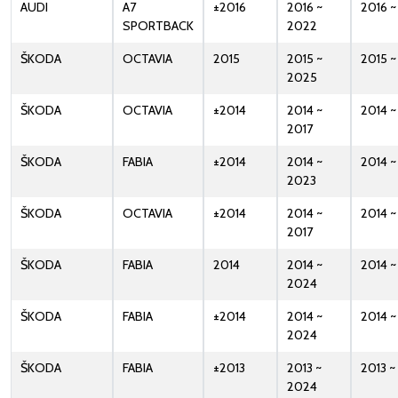
AUDI
A7
±2016
2016 ~
2016 
SPORTBACK
2022
ŠKODA
OCTAVIA
2015
2015 ~
2015 
2025
ŠKODA
OCTAVIA
±2014
2014 ~
2014 ~
2017
ŠKODA
FABIA
±2014
2014 ~
2014 
2023
ŠKODA
OCTAVIA
±2014
2014 ~
2014 ~
2017
ŠKODA
FABIA
2014
2014 ~
2014 
2024
ŠKODA
FABIA
±2014
2014 ~
2014 
2024
ŠKODA
FABIA
±2013
2013 ~
2013 
2024