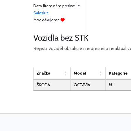
Data firem nám poskytuje
SalesKit
.
Moc děkujeme
Vozidla bez STK
Registr vozidel obsahuje i nepřesné a neaktuali
Značka
Model
Kategorie
ŠKODA
OCTAVIA
M1