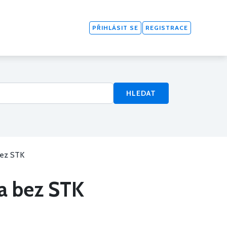
PŘIHLÁSIT SE
REGISTRACE
HLEDAT
bez STK
la bez STK