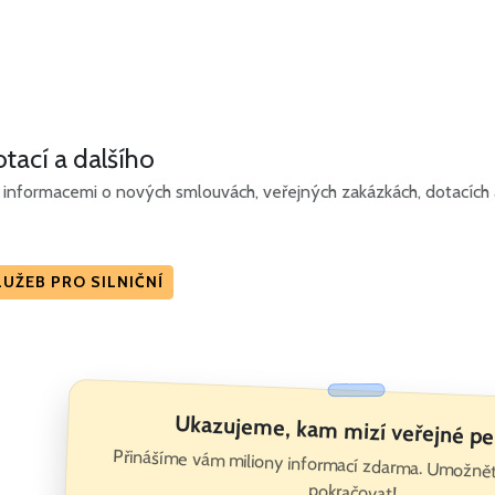
tací a dalšího
informacemi o nových smlouvách, veřejných zakázkách, dotacích a 
UŽEB PRO SILNIČNÍ
Ukazujeme, kam mizí veřejné pe
Přinášíme vám miliony informací zdarma. Umožně
pokračovat!