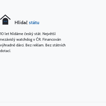
Hlídač
státu
10 let hlídáme český stát. Největší
nezávislý watchdog v ČR. Financován
výhradně dárci. Bez reklam. Bez státních
dotací.