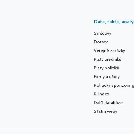
Data, fakta, anal
Smlouvy
Dotace
Veřejné zakázky
Platy úředníků
Platy politiků
Firmy a úřady
Politický sponzoring
K-Index
Další databáze
Státní weby