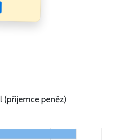
l (příjemce peněz)