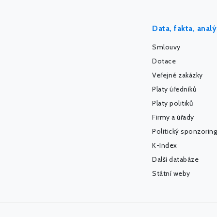
Data, fakta, anal
Smlouvy
Dotace
Veřejné zakázky
Platy úředníků
Platy politiků
Firmy a úřady
Politický sponzoring
K-Index
Další databáze
Státní weby