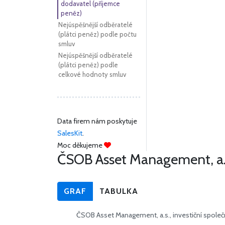
dodavatel (příjemce
peněz)
Nejúspěšnější odběratelé
(plátci peněz) podle počtu
smluv
Nejúspěšnější odběratelé
(plátci peněz) podle
celkové hodnoty smluv
Data firem nám poskytuje
SalesKit
.
Moc děkujeme
ČSOB Asset Management, a.s.
GRAF
TABULKA
ČSOB Asset Management, a.s., investiční spole