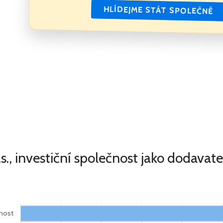
HLÍDEJME STÁT SPOLEČNĚ
, investiční společnost jako dodavate
čnost