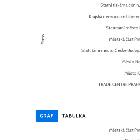
Státní tiskárna cenin, 
Krajská nemocnice Liberec,
Statutární město
Firmy
Městská část Pr
Statutární město České Buděj
Město Ne
Město K
TRADE CENTRE PRAHA 
GRAF
TABULKA
Městská část Pr