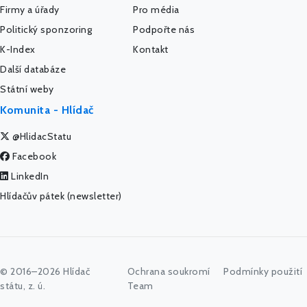
Firmy a úřady
Pro média
Politický sponzoring
Podpořte nás
K-Index
Kontakt
Další databáze
Státní weby
Komunita - Hlídač
@HlidacStatu
Facebook
LinkedIn
Hlídačův pátek (newsletter)
© 2016–2026 Hlídač
Ochrana soukromí
Podmínky použití
státu, z. ú.
Team