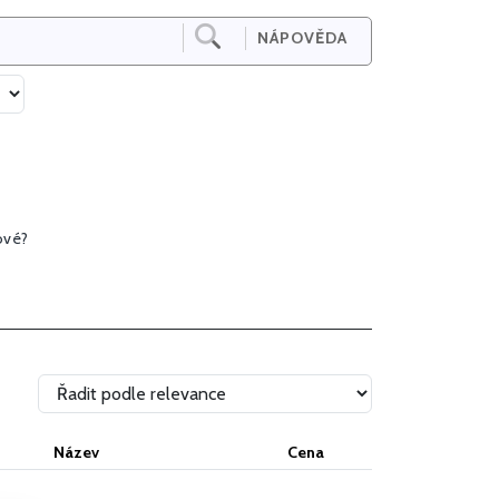
NÁPOVĚDA
ové?
Název
Cena