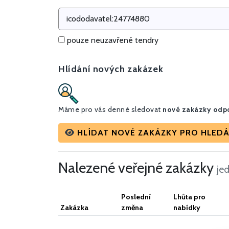
pouze neuzavřené tendry
Hlídání nových zakázek
Máme pro vás denné sledovat
nové zakázky odpo
HLÍDAT NOVÉ ZAKÁZKY PRO HLEDÁ
Nalezené veřejné zakázky
je
Poslední
Lhůta pro
Zakázka
změna
nabídky