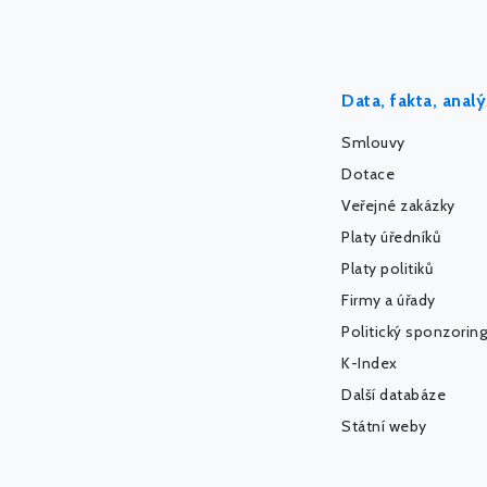
Data, fakta, anal
Smlouvy
Dotace
Veřejné zakázky
Platy úředníků
Platy politiků
Firmy a úřady
Politický sponzoring
K-Index
Další databáze
Státní weby