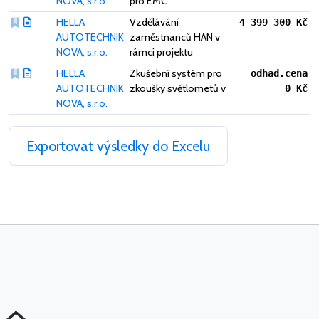
NOVA, s.r.o.
pro EMC
HELLA
Vzdělávání
4 399 300 Kč
AUTOTECHNIK
zaměstnanců HAN v
NOVA, s.r.o.
rámci projektu
HELLA
Zkušební systém pro
odhad.cena
AUTOTECHNIK
zkoušky světlometů v
0 Kč
NOVA, s.r.o.
Exportovat výsledky do Excelu