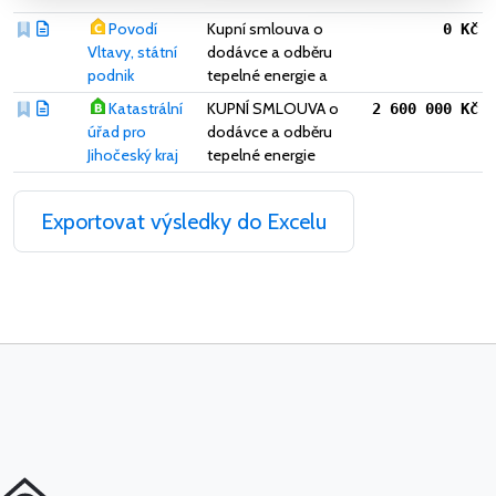
Povodí
Kupní smlouva o
0 Kč
Vltavy, státní
dodávce a odběru
podnik
tepelné energie a
Katastrální
KUPNÍ SMLOUVA o
2 600 000 Kč
úřad pro
dodávce a odběru
Jihočeský kraj
tepelné energie
Exportovat výsledky do Excelu