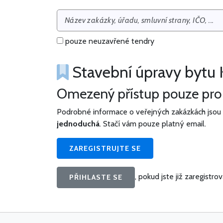
pouze neuzavřené tendry
Stavební úpravy bytu 
Omezený přístup pouze pro r
Podrobné informace o veřejných zakázkách jsou 
jednoduchá
. Stačí vám pouze platný email.
ZAREGISTRUJTE SE
, pokud jste již zaregistrov
PŘIHLASTE SE