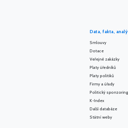
Data, fakta, anal
Smlouvy
Dotace
Veřejné zakázky
Platy úředníků
Platy politiků
Firmy a úřady
Politický sponzoring
K-Index
Další databáze
Státní weby