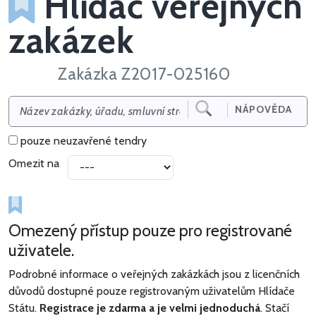
Hlídač veřejných
zakázek
Zakázka Z2017-025160
NÁPOVĚDA
pouze neuzavřené tendry
Omezit na
Omezený přístup pouze pro registrované
uživatele.
Podrobné informace o veřejných zakázkách jsou z licenčních
důvodů dostupné pouze registrovaným uživatelům Hlídače
Státu.
Registrace je zdarma a je velmi jednoduchá
. Stačí