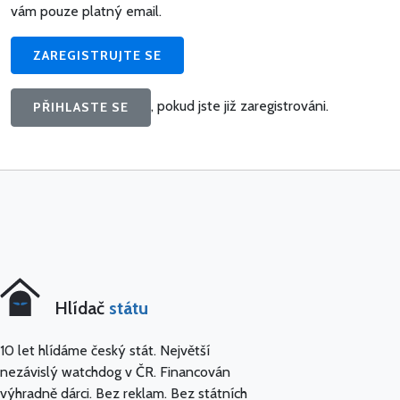
vám pouze platný email.
ZAREGISTRUJTE SE
, pokud jste již zaregistrováni.
PŘIHLASTE SE
Hlídač
státu
10 let hlídáme český stát. Největší
nezávislý watchdog v ČR. Financován
výhradně dárci. Bez reklam. Bez státních