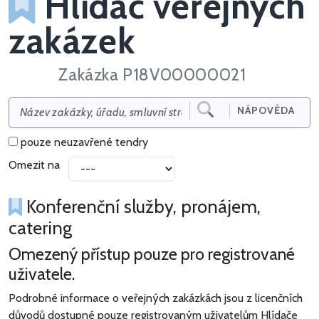
Hlídač veřejných
zakázek
Zakázka P18V00000021
NÁPOVĚDA
pouze neuzavřené tendry
Omezit na
Konferenční služby, pronájem,
catering
Omezený přístup pouze pro registrované
uživatele.
Podrobné informace o veřejných zakázkách jsou z licenčních
důvodů dostupné pouze registrovaným uživatelům Hlídače