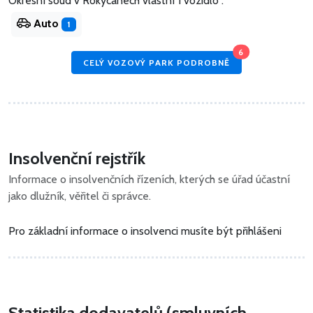
Okresní soud v Rokycanech vlastní 1 vozidlo .
Auto
1
6
CELÝ VOZOVÝ PARK PODROBNĚ
Insolvenční rejstřík
Informace o insolvenčních řízeních, kterých se úřad účastní
jako dlužník, věřitel či správce.
Pro základní informace o insolvenci musíte být přihlášeni
Statistika dodavatelů (smluvních