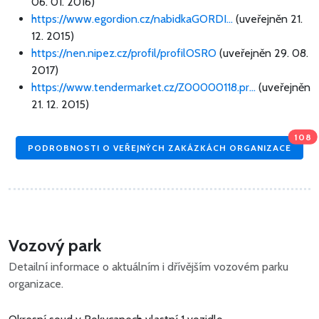
06. 01. 2016)
https://www.egordion.cz/nabidkaGORDI...
(uveřejněn 21.
12. 2015)
https://nen.nipez.cz/profil/profilOSRO
(uveřejněn 29. 08.
2017)
https://www.tendermarket.cz/Z00000118.pr...
(uveřejněn
21. 12. 2015)
108
PODROBNOSTI O VEŘEJNÝCH ZAKÁZKÁCH ORGANIZACE
Vozový park
Detailní informace o aktuálním i dřívějším vozovém parku
organizace.