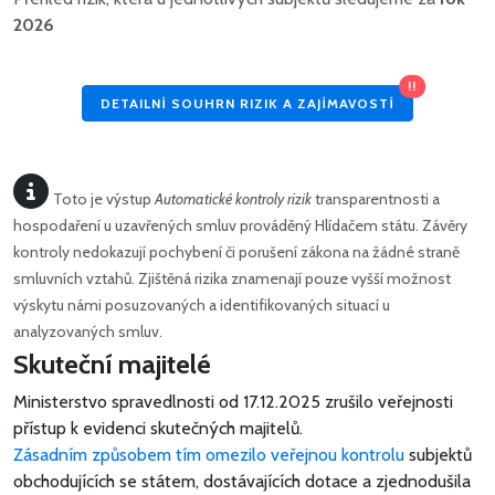
2026
!!
DETAILNÍ SOUHRN RIZIK A ZAJÍMAVOSTÍ
Toto je výstup
Automatické kontroly rizik
transparentnosti a
hospodaření u uzavřených smluv prováděný Hlídačem státu. Závěry
kontroly nedokazují pochybení či porušení zákona na žádné straně
smluvních vztahů. Zjištěná rizika znamenají pouze vyšší možnost
výskytu námi posuzovaných a identifikovaných situací u
analyzovaných smluv.
Skuteční majitelé
Ministerstvo spravedlnosti od 17.12.2025 zrušilo veřejnosti
přístup k evidenci skutečných majitelů.
Zásadním způsobem tím omezilo veřejnou kontrolu
subjektů
obchodujících se státem, dostávajících dotace a zjednodušila