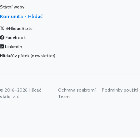
Státní weby
Komunita - Hlídač
@HlidacStatu
Facebook
LinkedIn
Hlídačův pátek (newsletter)
© 2016–2026 Hlídač
Ochrana soukromí
Podmínky použití
státu, z. ú.
Team