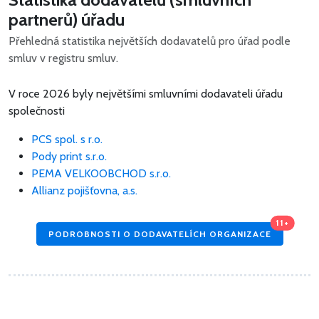
partnerů) úřadu
Přehledná statistika největších dodavatelů pro úřad podle
smluv v registru smluv.
V roce 2026 byly největšími smluvními dodavateli úřadu
společnosti
PCS spol. s r.o.
Pody print s.r.o.
PEMA VELKOOBCHOD s.r.o.
Allianz pojišťovna, a.s.
11+
PODROBNOSTI O DODAVATELÍCH ORGANIZACE