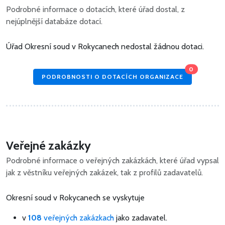
Podrobné informace o dotacích, které úřad dostal, z
nejúplnější databáze dotací.
Úřad Okresní soud v Rokycanech nedostal žádnou dotaci.
0
PODROBNOSTI O DOTACÍCH ORGANIZACE
Veřejné zakázky
Podrobné informace o veřejných zakázkách, které úřad vypsal
jak z věstníku veřejných zakázek, tak z profilů zadavatelů.
Okresní soud v Rokycanech se vyskytuje
v
108
veřejných zakázkach
jako zadavatel.