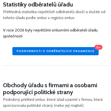
Statistiky odběratelů úřadu
Přehledná statistika největších odběratelů zboží a služeb od
tohoto úřadu podle smluv v registru smluv.
V roce 2026 byly největšími smluvními odběrateli úřadu
společnosti
0+
PODROBNOSTI O ODBĚRATELÍCH ORGANIZACE
Obchody úřadu s firmami a osobami
podporující politické strany
Podrobný přehled smluv, které úřad uzavřel s firmou, která
sponzorovala politické straný (nebo její majitel).