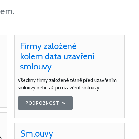
irem.
Firmy založené
kolem data uzavření
smlouvy
Všechny firmy založené těsně před uzavřením
smlouvy nebo až po uzavření smlouvy.
PODROBNOSTI »
Smlouvy
.