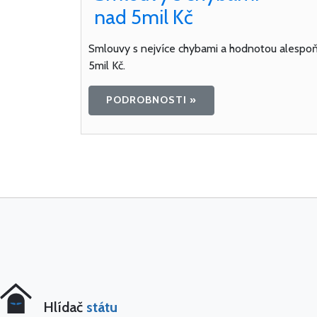
nad 5mil Kč
Smlouvy s nejvíce chybami a hodnotou alespo
5mil Kč.
PODROBNOSTI »
Hlídač
státu