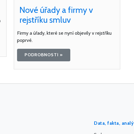
Nové úřady a firmy v
rejstříku smluv
ň
Firmy a úřady, které se nyní objevily v rejstříku
poprvé.
PODROBNOSTI »
Data, fakta, anal