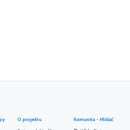
ýzy
O projektu
Komunita - Hlídač