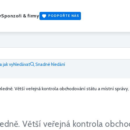
y
Sponzoři & firmy
PODPOŘTE NÁS
 jak vyhledávat
Snadné hledání
ledně. Větší veřejná kontrola obchodování státu a místní správy, p
edně. Větší veřejná kontrola obcho