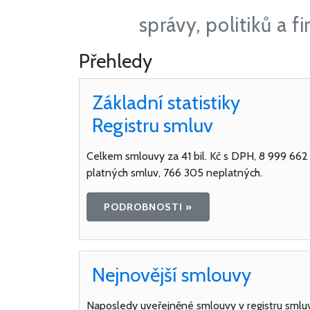
správy, politiků a f
Přehledy
Základní statistiky
Registru smluv
Celkem smlouvy za
41 bil. Kč
s DPH, 8 999 662
platných smluv, 766 305 neplatných.
PODROBNOSTI »
Nejnovější smlouvy
Naposledy uveřejněné smlouvy v registru smluv