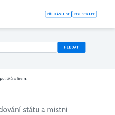
PŘIHLÁSIT SE
REGISTRACE
HLEDAT
olitiků a firem.
dování státu a místní