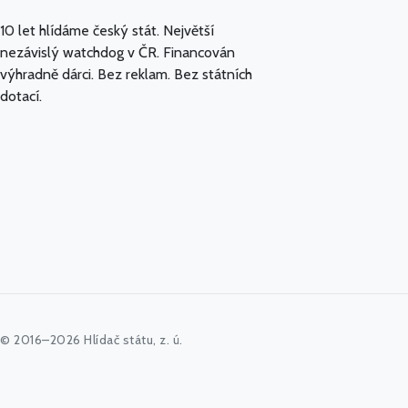
10 let hlídáme český stát. Největší
nezávislý watchdog v ČR. Financován
výhradně dárci. Bez reklam. Bez státních
dotací.
© 2016–2026 Hlídač státu, z. ú.