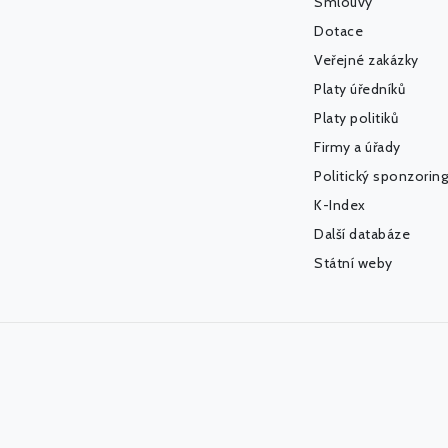
Smlouvy
Dotace
Veřejné zakázky
Platy úředníků
Platy politiků
Firmy a úřady
Politický sponzoring
K-Index
Další databáze
Státní weby