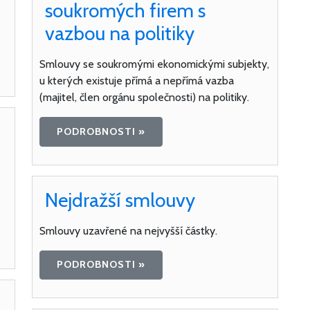
soukromých firem s
vazbou na politiky
Smlouvy se soukromými ekonomickými subjekty,
u kterých existuje přímá a nepřímá vazba
(majitel, člen orgánu společnosti) na politiky.
PODROBNOSTI »
Nejdražší smlouvy
Smlouvy uzavřené na nejvyšší částky.
PODROBNOSTI »