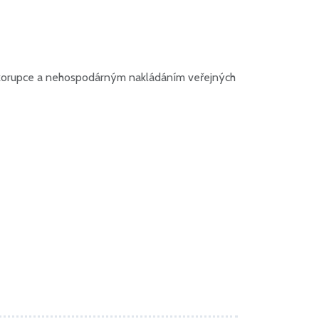
kem korupce a nehospodárným nakládáním veřejných