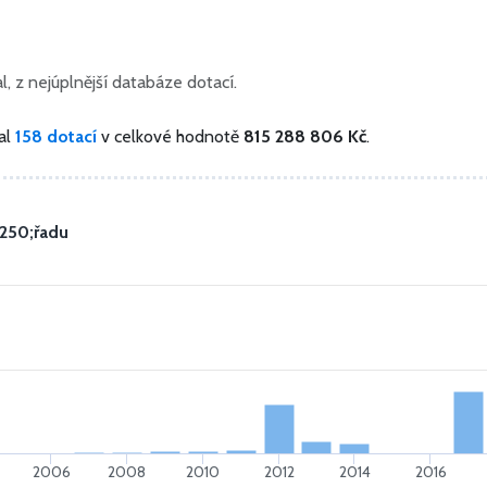
, z nejúplnější databáze dotací.
al
158 dotací
v celkové hodnotě
815 288 806 Kč
.
250;řadu
2006
2008
2010
2012
2014
2016