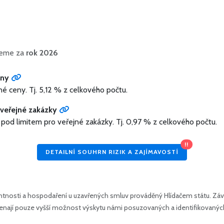
ujeme za
rok 2026
eny
né ceny.
Tj. 5,12 % z celkového počtu.
veřejné zakázky
 pod limitem pro veřejné zakázky.
Tj. 0,97 % z celkového počtu.
!!
DETAILNÍ SOUHRN RIZIK A ZAJÍMAVOSTÍ
tnosti a hospodaření u uzavřených smluv prováděný Hlídačem státu. Závě
amenají pouze vyšší možnost výskytu námi posuzovaných a identifikovanýc