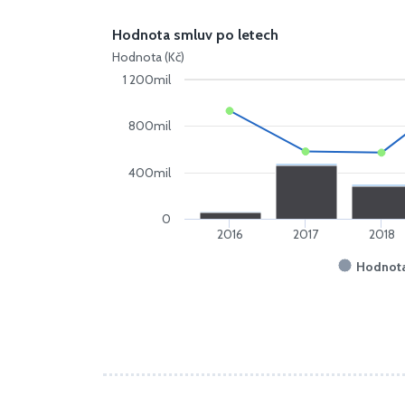
Hodnota smluv po letech
Hodnota (Kč)
1 200mil
800mil
400mil
0
2016
2017
2018
Hodnota