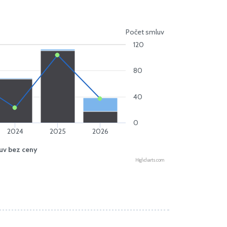
Počet smluv
120
80
40
0
2024
2025
2026
uv bez ceny
Highcharts.com