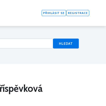
PŘIHLÁSIT SE
REGISTRACE
HLEDAT
příspěvková