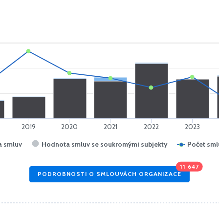
2019
2020
2021
2022
2023
 smluv
Hodnota smluv se soukromými subjekty
Počet sml
11 647
PODROBNOSTI O SMLOUVÁCH ORGANIZACE