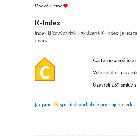
Moc děkujeme
K-Index
Index klíčových rizik - zkráceně K–Index, je uka
peněz.
Částečně umožňuje ri
Velmi málo smluv má 
Uzavřeli 259 smluv s 
Jak jsme
spočítali podrobně popisujeme zde