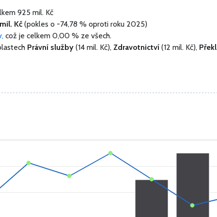
elkem
925 mil. Kč
mil. Kč
(pokles o -74,78 % oproti roku 2025)
v,
což je celkem 0,00 % ze všech.
blastech
Právní služby
(14 mil. Kč),
Zdravotnictví
(12 mil. Kč),
Přek