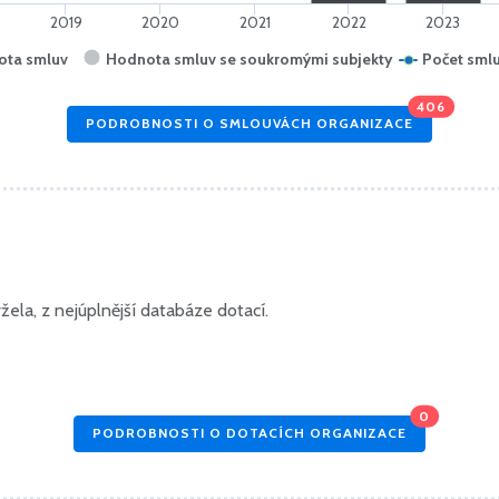
2019
2020
2021
2022
2023
ota smluv
Hodnota smluv se soukromými subjekty
Počet sml
406
PODROBNOSTI O SMLOUVÁCH ORGANIZACE
ela, z nejúplnější databáze dotací.
0
PODROBNOSTI O DOTACÍCH ORGANIZACE