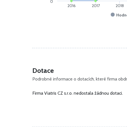
0
2016
2017
2018
Hodn
Dotace
Podrobné informace o dotacích, které firma obdrž
Firma Viatris CZ s.r.o. nedostala žádnou dotaci.