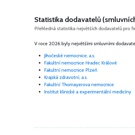
Statistika dodavatelů (smluvníc
Přehledná statistika největších dodavatelů pro f
V roce 2026 byly největšími smluvními dodavatel
Jihočeské nemocnice, a.s.
Fakultní nemocnice Hradec Králové
Fakultní nemocnice Plzeň
Krajská zdravotní, a.s.
Fakultní Thomayerova nemocnice
Institut klinické a experimentální medicíny