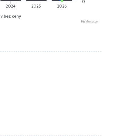
0
2024
2025
2026
uv bez ceny
Highcharts.com