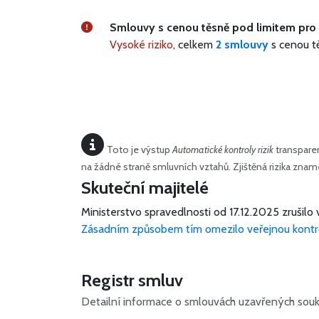
Smlouvy s cenou těsně pod limitem pro 
Vysoké riziko
, celkem
2 smlouvy
s cenou t
Toto je výstup
Automatické kontroly rizik
transparen
na žádné straně smluvních vztahů. Zjištěná rizika zn
Skuteční majitelé
Ministerstvo spravedlnosti od 17.12.2025 zrušilo 
Zásadním způsobem tím omezilo veřejnou kontr
Registr smluv
Detailní informace o smlouvách uzavřených souk