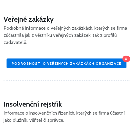
Veřejné zakázky
Podrobné informace o veřejných zakázkách, kterých se firma
zúčastnila jak z věstníku veřejných zakázek, tak z profilů
zadavatelů.
0
PODROBNOSTI O VEŘEJNÝCH ZAKÁZKÁCH ORGANIZACE
Insolvenční rejstřík
Informace o insolvenčních řízeních, kterých se firma účastní
jako dlužník, věřitel či správce.