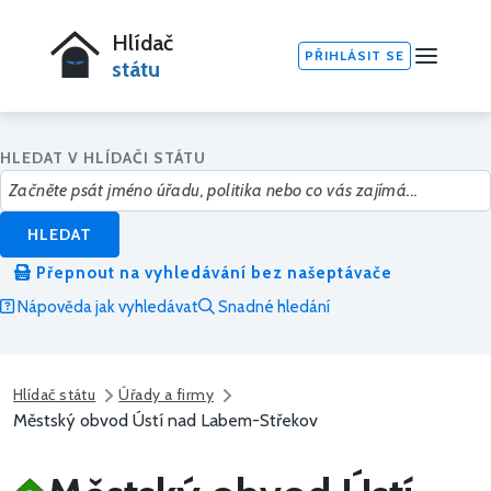
Hlídač
PŘIHLÁSIT SE
státu
HLEDAT V HLÍDAČI STÁTU
HLEDAT
Přepnout na vyhledávání bez našeptávače
Nápověda jak vyhledávat
Snadné hledání
Hlídač státu
Úřady a firmy
Městský obvod Ústí nad Labem-Střekov