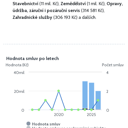
Stavebnictví
(11 mil. Kč),
Zemědělství
(1 mil. Kč),
Opravy,
údržba, záruční i pozáruční servis
(314 581 Kč),
Zahradnické služby
(306 193 Kč) a dalších.
Hodnota smluv po letech
Hodnota (Kč)
Počet smluv
40mil
4
20mil
2
0
0
2020
2025
Hodnota smluv