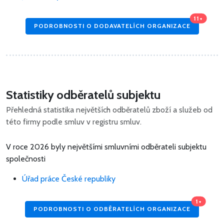
11+
PODROBNOSTI O DODAVATELÍCH ORGANIZACE
Statistiky odběratelů subjektu
Přehledná statistika největších odběratelů zboží a služeb od
této firmy podle smluv v registru smluv.
V roce 2026 byly největšími smluvními odběrateli subjektu
společnosti
Úřad práce České republiky
1+
PODROBNOSTI O ODBĚRATELÍCH ORGANIZACE