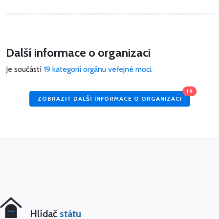
Další informace o organizaci
Je součástí
19 kategorií orgánu veřejné moci.
19
ZOBRAZIT DALŠÍ INFORMACE O ORGANIZACI
Hlídač
státu