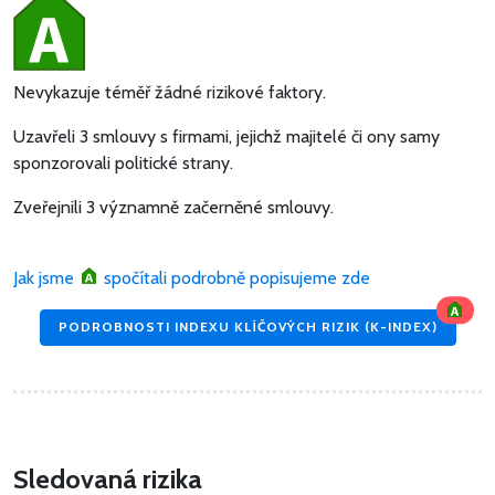
Nevykazuje téměř žádné rizikové faktory.
Uzavřeli 3 smlouvy s firmami, jejichž majitelé či ony samy
sponzorovali politické strany.
Zveřejnili 3 významně začerněné smlouvy.
Jak jsme
spočítali podrobně popisujeme zde
PODROBNOSTI INDEXU KLÍČOVÝCH RIZIK (K-INDEX)
Sledovaná rizika