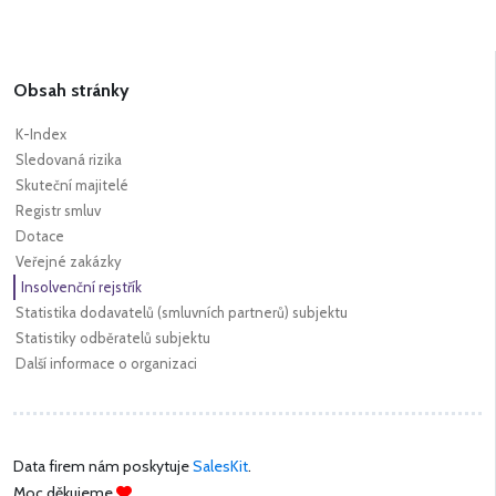
Obsah stránky
K-Index
Sledovaná rizika
Skuteční majitelé
Registr smluv
Dotace
Veřejné zakázky
Insolvenční rejstřík
Statistika dodavatelů (smluvních partnerů) subjektu
Statistiky odběratelů subjektu
Další informace o organizaci
Data firem nám poskytuje
SalesKit
.
Moc děkujeme