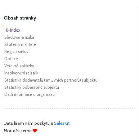
Obsah stránky
K-Index
Sledovaná rizika
Skuteční majitelé
Registr smluv
Dotace
Veřejné zakázky
Insolvenční rejstřík
Statistika dodavatelů (smluvních partnerů) subjektu
Statistiky odběratelů subjektu
Další informace o organizaci
Data firem nám poskytuje
SalesKit
.
Moc děkujeme