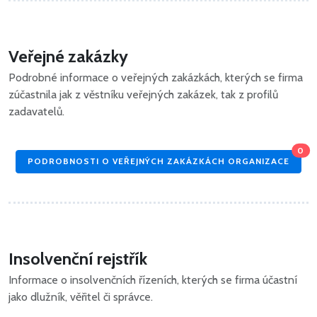
Veřejné zakázky
Podrobné informace o veřejných zakázkách, kterých se firma
zúčastnila jak z věstníku veřejných zakázek, tak z profilů
zadavatelů.
0
PODROBNOSTI O VEŘEJNÝCH ZAKÁZKÁCH ORGANIZACE
Insolvenční rejstřík
Informace o insolvenčních řízeních, kterých se firma účastní
jako dlužník, věřitel či správce.