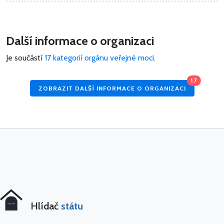
Další informace o organizaci
Je součástí
17 kategorií orgánu veřejné moci.
17
ZOBRAZIT DALŠÍ INFORMACE O ORGANIZACI
Hlídač
státu