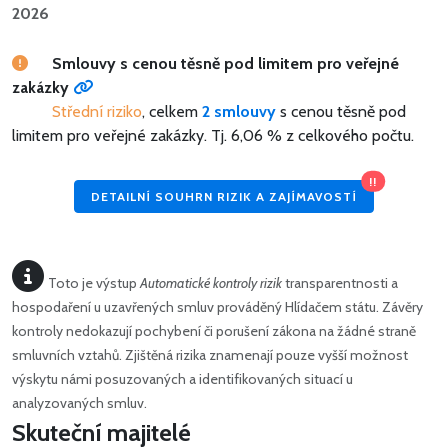
2026
Smlouvy s cenou těsně pod limitem pro veřejné
zakázky
Střední riziko
, celkem
2 smlouvy
s cenou těsně pod
limitem pro veřejné zakázky.
Tj. 6,06 % z celkového počtu.
!!
DETAILNÍ SOUHRN RIZIK A ZAJÍMAVOSTÍ
Toto je výstup
Automatické kontroly rizik
transparentnosti a
hospodaření u uzavřených smluv prováděný Hlídačem státu. Závěry
kontroly nedokazují pochybení či porušení zákona na žádné straně
smluvních vztahů. Zjištěná rizika znamenají pouze vyšší možnost
výskytu námi posuzovaných a identifikovaných situací u
analyzovaných smluv.
Skuteční majitelé