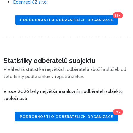
Edenred CZ s.r.o.
11+
PODROBNOSTI O DODAVATELÍCH ORGANIZACE
Statistiky odběratelů subjektu
Přehledná statistika největších odběratelů zboží a služeb od
této firmy podle smluv v registru smluv.
V roce 2026 byly největšími smluvními odběrateli subjektu
společnosti
0+
PODROBNOSTI O ODBĚRATELÍCH ORGANIZACE