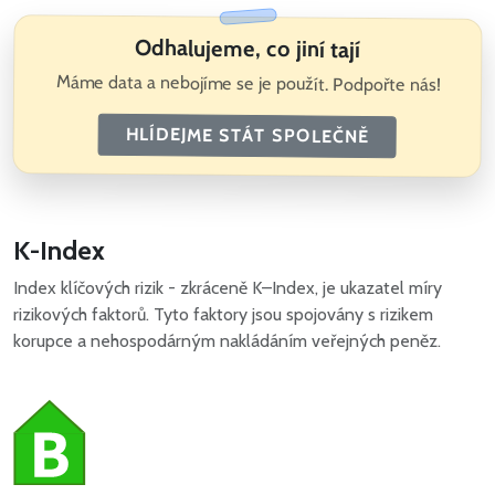
Odhalujeme, co jiní tají
Máme data a nebojíme se je použít. Podpořte nás!
HLÍDEJME STÁT SPOLEČNĚ
K-Index
Index klíčových rizik - zkráceně K–Index, je ukazatel míry
rizikových faktorů. Tyto faktory jsou spojovány s rizikem
korupce a nehospodárným nakládáním veřejných peněz.