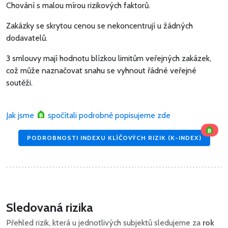
Chování s malou mírou rizikových faktorů.
Zakázky se skrytou cenou se nekoncentrují u žádných
dodavatelů.
3 smlouvy mají hodnotu blízkou limitům veřejných zakázek,
což může naznačovat snahu se vyhnout řádné veřejné
soutěži.
Jak jsme
spočítali podrobně popisujeme zde
PODROBNOSTI INDEXU KLÍČOVÝCH RIZIK (K-INDEX)
Sledovaná rizika
Přehled rizik, která u jednotlivých subjektů sledujeme za
rok