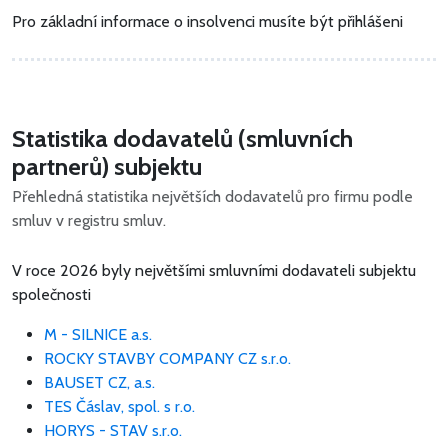
Pro základní informace o insolvenci musíte být přihlášeni
Statistika dodavatelů (smluvních
partnerů) subjektu
Přehledná statistika největších dodavatelů pro firmu podle
smluv v registru smluv.
V roce 2026 byly největšími smluvními dodavateli subjektu
společnosti
M - SILNICE a.s.
ROCKY STAVBY COMPANY CZ s.r.o.
BAUSET CZ, a.s.
TES Čáslav, spol. s r.o.
HORYS - STAV s.r.o.