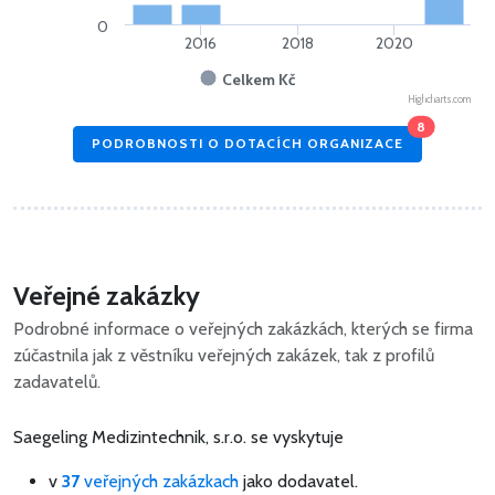
0
2016
2018
2020
Celkem Kč
Highcharts.com
8
PODROBNOSTI O DOTACÍCH ORGANIZACE
Veřejné zakázky
Podrobné informace o veřejných zakázkách, kterých se firma
zúčastnila jak z věstníku veřejných zakázek, tak z profilů
zadavatelů.
Saegeling Medizintechnik, s.r.o. se vyskytuje
v
37
veřejných zakázkach
jako dodavatel.