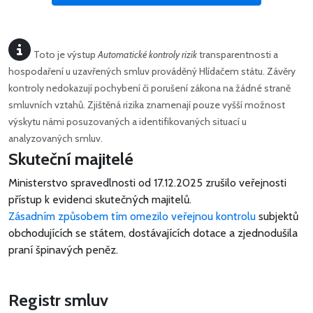
Toto je výstup
Automatické kontroly rizik
transparentnosti a
hospodaření u uzavřených smluv prováděný Hlídačem státu. Závěry
kontroly nedokazují pochybení či porušení zákona na žádné straně
smluvních vztahů. Zjištěná rizika znamenají pouze vyšší možnost
výskytu námi posuzovaných a identifikovaných situací u
analyzovaných smluv.
Skuteční majitelé
Ministerstvo spravedlnosti od 17.12.2025 zrušilo veřejnosti
přístup k evidenci skutečných majitelů.
Zásadním způsobem tím omezilo veřejnou kontrolu
subjektů
obchodujících se státem, dostávajících dotace a zjednodušila
praní špinavých peněz.
Registr smluv