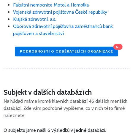
Fakultní nemocnice Motol a Homolka
Vojenská zdravotní pojišťovna České republiky
Krajská zdravotní, a.s.
Oborová zdravotní pojišťovna zaměstnanců bank,
pojišťoven a stavebnictví
6+
PODROBNOSTI O ODBĚRATELÍCH ORGANIZACE
Subjekt v dalších databázích
Na hlídači máme kromě hlavních databází 46 dalších menších
databází. Zde vám podrobně vypíšeme, co v nich této firmě
naleznete.
O subjektu jsme našli 6 výsledků v
jedné
databázi.