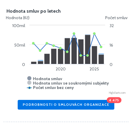
Hodnota smluv po letech
Hodnota (Kč)
Počet smluv
100mil
32
50mil
16
0
0
2020
2025
Hodnota smluv
Hodnota smluv se soukromými subjekty
Počet smluv bez ceny
Highcharts.com
4 475
PODROBNOSTI O SMLOUVÁCH ORGANIZACE