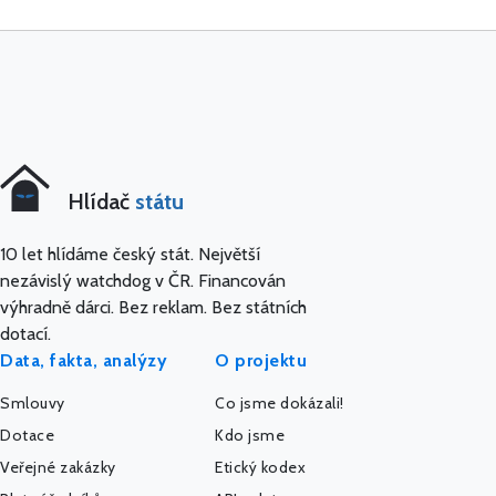
Hlídač
státu
10 let hlídáme český stát. Největší
nezávislý watchdog v ČR. Financován
výhradně dárci. Bez reklam. Bez státních
dotací.
Data, fakta, analýzy
O projektu
Smlouvy
Co jsme dokázali!
Dotace
Kdo jsme
Veřejné zakázky
Etický kodex