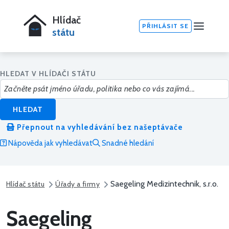
Hlídač
PŘIHLÁSIT SE
státu
HLEDAT V HLÍDAČI STÁTU
HLEDAT
Přepnout na vyhledávání bez našeptávače
Nápověda jak vyhledávat
Snadné hledání
Saegeling Medizintechnik, s.r.o.
Hlídač státu
Úřady a firmy
Saegeling