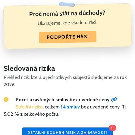
Proč nemá stát na důchody?
Ukazujeme, kde všude utrácí.
PODPOŘTE NÁS!
Sledovaná rizika
Přehled rizik, která u jednotlivých subjektů sledujeme za
rok
2026
Počet uzavřených smluv bez uvedené ceny
Střední riziko
, celkem
14 smluv
bez uvedené ceny.
Tj.
5,02 % z celkového počtu.
!!
DETAILNÍ SOUHRN RIZIK A ZAJÍMAVOSTÍ