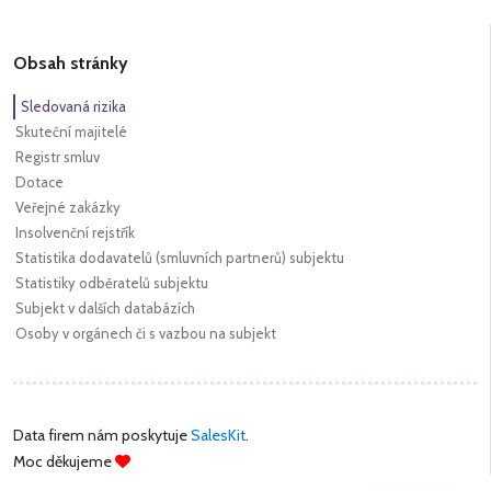
Obsah stránky
Sledovaná rizika
Skuteční majitelé
Registr smluv
Dotace
Veřejné zakázky
Insolvenční rejstřík
Statistika dodavatelů (smluvních partnerů) subjektu
Statistiky odběratelů subjektu
Subjekt v dalších databázích
Osoby v orgánech či s vazbou na subjekt
Data firem nám poskytuje
SalesKit
.
Moc děkujeme