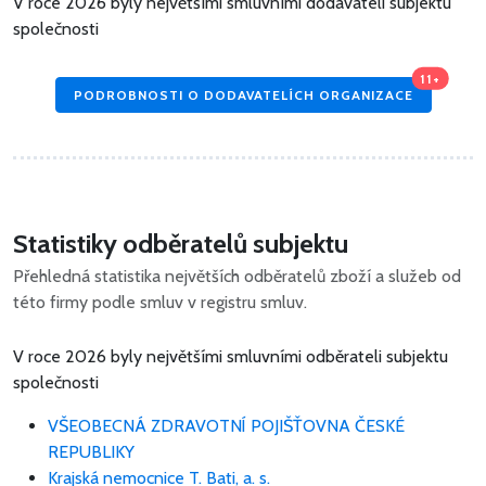
V roce 2026 byly největšími smluvními dodavateli subjektu
společnosti
11+
PODROBNOSTI O DODAVATELÍCH ORGANIZACE
Statistiky odběratelů subjektu
Přehledná statistika největších odběratelů zboží a služeb od
této firmy podle smluv v registru smluv.
V roce 2026 byly největšími smluvními odběrateli subjektu
společnosti
VŠEOBECNÁ ZDRAVOTNÍ POJIŠŤOVNA ČESKÉ
REPUBLIKY
Krajská nemocnice T. Bati, a. s.