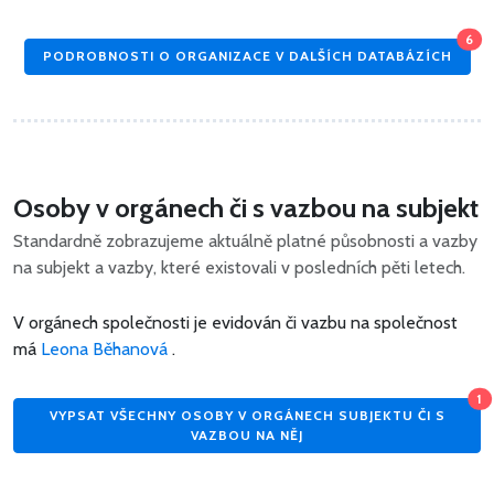
6
PODROBNOSTI O ORGANIZACE V DALŠÍCH DATABÁZÍCH
Osoby v orgánech či s vazbou na subjekt
Standardně zobrazujeme aktuálně platné působnosti a vazby
na subjekt a vazby, které existovali v posledních pěti letech.
V orgánech společnosti je evidován či vazbu na společnost
má
Leona Běhanová
.
1
VYPSAT VŠECHNY OSOBY V ORGÁNECH SUBJEKTU ČI S
VAZBOU NA NĚJ