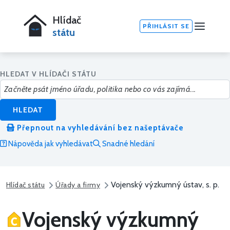
Hlídač
PŘIHLÁSIT SE
státu
HLEDAT V HLÍDAČI STÁTU
HLEDAT
Přepnout na vyhledávání bez našeptávače
Nápověda jak vyhledávat
Snadné hledání
Vojenský výzkumný ústav, s. p.
Hlídač státu
Úřady a firmy
Vojenský výzkumný