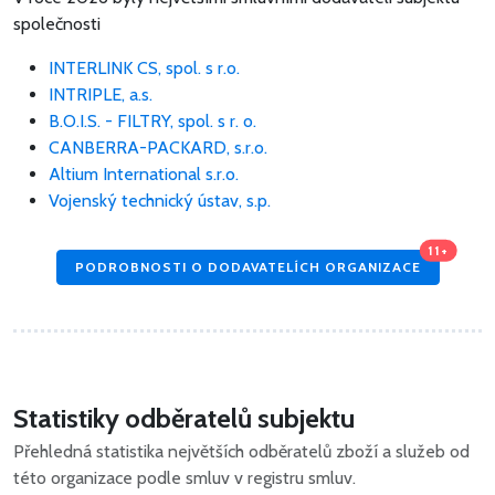
společnosti
INTERLINK CS, spol. s r.o.
INTRIPLE, a.s.
B.O.I.S. - FILTRY, spol. s r. o.
CANBERRA-PACKARD, s.r.o.
Altium International s.r.o.
Vojenský technický ústav, s.p.
11+
PODROBNOSTI O DODAVATELÍCH ORGANIZACE
Statistiky odběratelů subjektu
Přehledná statistika největších odběratelů zboží a služeb od
této organizace podle smluv v registru smluv.