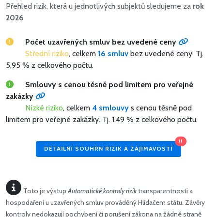
Přehled rizik, která u jednotlivých subjektů sledujeme za
rok
2026
Počet uzavřených smluv bez uvedené ceny
Střední riziko
, celkem
16 smluv
bez uvedené ceny.
Tj.
5,95 % z celkového počtu.
Smlouvy s cenou těsně pod limitem pro veřejné
zakázky
Nízké riziko
, celkem
4 smlouvy
s cenou těsně pod
limitem pro veřejné zakázky.
Tj. 1,49 % z celkového počtu.
!!
DETAILNÍ SOUHRN RIZIK A ZAJÍMAVOSTÍ
Toto je výstup
Automatické kontroly rizik
transparentnosti a
hospodaření u uzavřených smluv prováděný Hlídačem státu. Závěry
kontroly nedokazují pochybení či porušení zákona na žádné straně