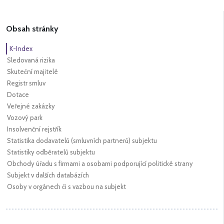
Obsah stránky
K-Index
Sledovaná rizika
Skuteční majitelé
Registr smluv
Dotace
Veřejné zakázky
Vozový park
Insolvenční rejstřík
Statistika dodavatelů (smluvních partnerů) subjektu
Statistiky odběratelů subjektu
Obchody úřadu s firmami a osobami podporující politické strany
Subjekt v dalších databázích
Osoby v orgánech či s vazbou na subjekt