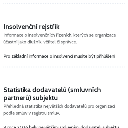
Insolvenční rejstřík
Informace o insolvenčních řízeních, kterých se organizace
účastní jako dlužník, věřitel či správce.
Pro základní informace o insolvenci musíte být přihlášeni
Statistika dodavatelů (smluvních
partnerů) subjektu
Přehledná statistika největších dodavatelů pro organizaci
podle smluv v registru smluv.
V roce 2026 byly největšími smluvními dodavateli subjektu