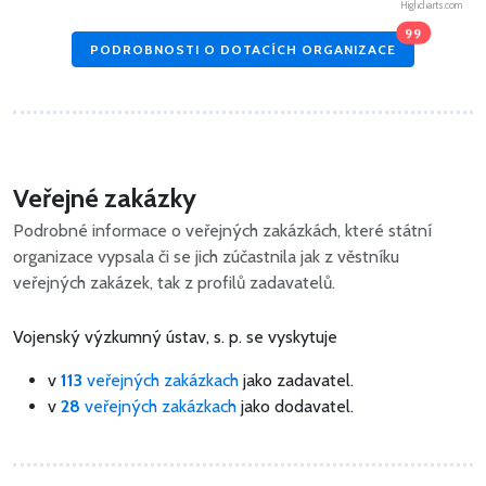
Highcharts.com
99
PODROBNOSTI O DOTACÍCH ORGANIZACE
Veřejné zakázky
Podrobné informace o veřejných zakázkách, které státní
organizace vypsala či se jich zúčastnila jak z věstníku
veřejných zakázek, tak z profilů zadavatelů.
Vojenský výzkumný ústav, s. p. se vyskytuje
v
113
veřejných zakázkach
jako zadavatel.
v
28
veřejných zakázkach
jako dodavatel.