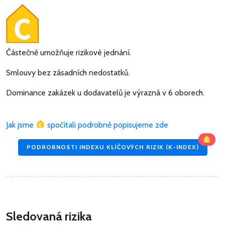
Částečně umožňuje rizikové jednání.
Smlouvy bez zásadních nedostatků.
Dominance zakázek u dodavatelů je výrazná v 6 oborech.
Jak jsme
spočítali podrobně popisujeme zde
PODROBNOSTI INDEXU KLÍČOVÝCH RIZIK (K-INDEX)
Sledovaná rizika