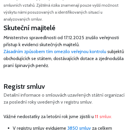
smluvních vztahů. Zjištěná rizika znamenají pouze vyšší možnost
výskytu námi posuzovaných a identifikovaných situací u
analyzovaných smluv.
Skuteční majitelé
Ministerstvo spravedlnosti od 17.12.2025 zrušilo veřejnosti
přístup k evidenci skutečných majitelů.
Zásadním způsobem tím omezilo veřejnou kontrolu
subjektů
obchodujících se státem, dostávajících dotace a zjednodušila
praní špinavých peněz.
Registr smluv
Detailní informace o smlouvách uzavřených státní organizací
za poslední roky uvedených v registru smluv.
Vážné nedostatky za letošní rok jsme zjistili u
11
smluv.
V registru smluv evidujeme
3850 smluv
za celkem