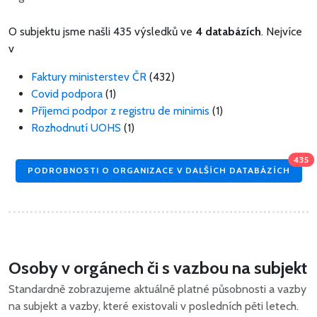
O subjektu jsme našli 435 výsledků ve
4 databázích
. Nejvíce
v
Faktury ministerstev ČR
(432)
Covid podpora
(1)
Příjemci podpor z registru de minimis
(1)
Rozhodnutí UOHS
(1)
435
PODROBNOSTI O ORGANIZACE V DALŠÍCH DATABÁZÍCH
Osoby v orgánech či s vazbou na subjekt
Standardně zobrazujeme aktuálně platné působnosti a vazby
na subjekt a vazby, které existovali v posledních pěti letech.