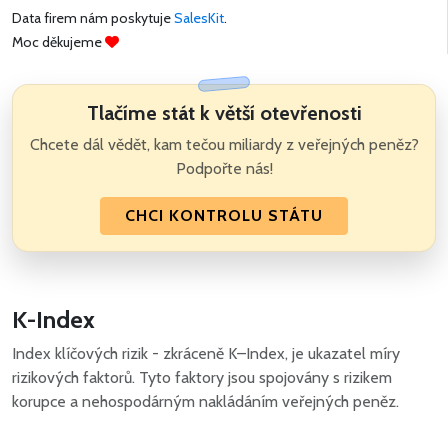
Data firem nám poskytuje
SalesKit
.
Moc děkujeme
Tlačíme stát k větší otevřenosti
Chcete dál vědět, kam tečou miliardy z veřejných peněz?
Podpořte nás!
CHCI KONTROLU STÁTU
K-Index
Index klíčových rizik - zkráceně K–Index, je ukazatel míry
rizikových faktorů. Tyto faktory jsou spojovány s rizikem
korupce a nehospodárným nakládáním veřejných peněz.