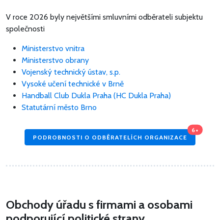
V roce 2026 byly největšími smluvními odběrateli subjektu
společnosti
Ministerstvo vnitra
Ministerstvo obrany
Vojenský technický ústav, s.p.
Vysoké učení technické v Brně
Handball Club Dukla Praha (HC Dukla Praha)
Statutární město Brno
6+
PODROBNOSTI O ODBĚRATELÍCH ORGANIZACE
Obchody úřadu s firmami a osobami
podporující politické strany