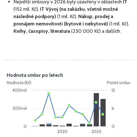
Největší smlouvy v 2026 byly uzavřeny v oblastech
IT
(152 mil. Kč),
IT Vývoj (na zakázku, včetně možné
následné podpory)
(1 mil. Kč),
Nákup, prodej a
pronájem nemovitosti (bytové i nebytové)
(1 mil. Kč),
Knihy, časopisy, literatura
(250 000 Kč) a dalších.
Hodnota smluv po letech
Hodnota (Kč)
Počet smluv
400mil
12
200mil
6
0
0
2020
2025