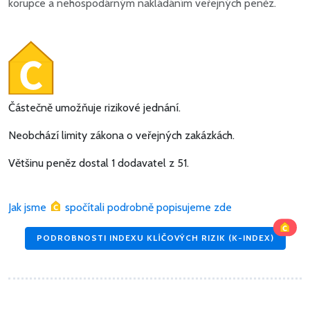
korupce a nehospodárným nakládáním veřejných peněz.
Částečně umožňuje rizikové jednání.
Neobchází limity zákona o veřejných zakázkách.
Většinu peněz dostal 1 dodavatel z 51.
Jak jsme
spočítali podrobně popisujeme zde
PODROBNOSTI INDEXU KLÍČOVÝCH RIZIK (K-INDEX)