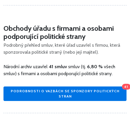
Obchody úřadu s firmami a osobami
podporující politické strany
Podrobný přehled smluv, které úřad uzavřel s firmou, která
sponzorovala politické straný (nebo její majitel).
Národní archiv uzavřel
41 smluv
smluv (tj.
6,80 %
všech
smluv) s firmami a osobami podporující politické strany.
41
PODROBNOSTI O VAZBÁCH SE SPONZORY POLITICKÝCH
STRAN