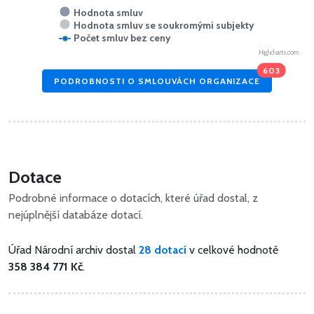
Hodnota smluv
Hodnota smluv se soukromými subjekty
Počet smluv bez ceny
Highcharts.com
603
PODROBNOSTI O SMLOUVÁCH ORGANIZACE
Dotace
Podrobné informace o dotacích, které úřad dostal, z
nejúplnější databáze dotací.
Úřad Národní archiv dostal
28 dotací
v celkové hodnotě
358 384 771 Kč
.