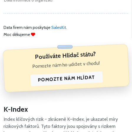
Další informace o organizaci
Data firem nám poskytuje
SalesKit
.
Moc děkujeme
Používáte Hlídač státu?
Pomozte nám ho udržet v chodu!
POMOZTE NÁM HLÍDAT
K-Index
Index klíčových rizik - zkráceně K–Index, je ukazatel míry
rizikových faktorů. Tyto faktory jsou spojovány s rizikem