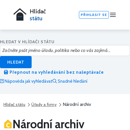
Hlídač
PŘIHLÁSIT SE
státu
HLEDAT V HLÍDAČI STÁTU
HLEDAT
Přepnout na vyhledávání bez našeptávače
Nápověda jak vyhledávat
Snadné hledání
Národní archiv
Hlídač státu
Úřady a firmy
Národní archiv