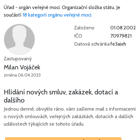
Úřad - orgán veřejné moci.
Organizační složka státu.
Je
součástí
18 kategorií orgánu veřejné moci.
Založeno
01.08.2002
IČO
70979821
Datová schránka
fe3aixh
Zastupovaný
Milan Vojáček
změna 06.04.2023
Hlídání nových smluv, zakázek, dotací a
dalšího
Jednou denně, obvykle ráno, vám zašleme mail s informacemi
o nových smlouvách, veřejných zakázkách, dotacích a dalších
událostech týkajících se tohoto úřadu.