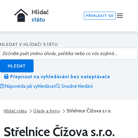
Hlídač
PŘIHLÁSIT SE
státu
HLEDAT V HLÍDAČI STÁTU
HLEDAT
Přepnout na vyhledávání bez našeptávače
Nápověda jak vyhledávat
Snadné hledání
Střelnice Čížova s.r.o.
Hlídač státu
Úřady a firmy
Střelnice Čížova s.r.o.