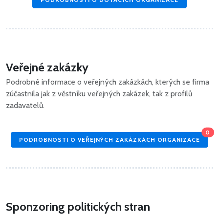
Veřejné zakázky
Podrobné informace o veřejných zakázkách, kterých se firma
zúčastnila jak z věstníku veřejných zakázek, tak z profilů
zadavatelů.
0
PODROBNOSTI O VEŘEJNÝCH ZAKÁZKÁCH ORGANIZACE
Sponzoring politických stran