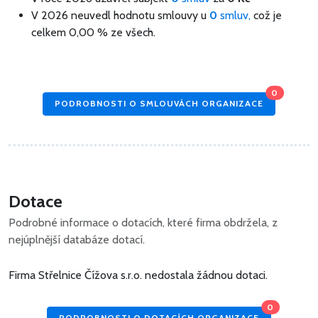
V 2026 neuvedl hodnotu smlouvy u
0
smluv,
což je
celkem 0,00 % ze všech.
0
PODROBNOSTI O SMLOUVÁCH ORGANIZACE
Dotace
Podrobné informace o dotacích, které firma obdržela, z
nejúplnější databáze dotací.
Firma Střelnice Čížova s.r.o. nedostala žádnou dotaci.
0
PODROBNOSTI O DOTACÍCH ORGANIZACE