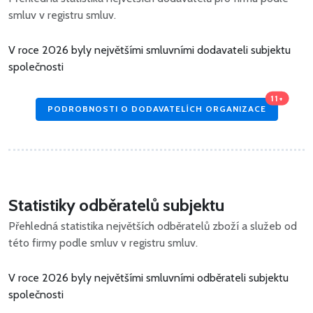
smluv v registru smluv.
V roce 2026 byly největšími smluvními dodavateli subjektu
společnosti
11+
PODROBNOSTI O DODAVATELÍCH ORGANIZACE
Statistiky odběratelů subjektu
Přehledná statistika největších odběratelů zboží a služeb od
této firmy podle smluv v registru smluv.
V roce 2026 byly největšími smluvními odběrateli subjektu
společnosti