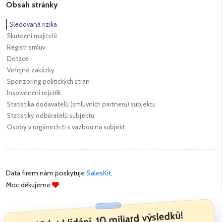
Obsah stránky
Sledovaná rizika
Skuteční majitelé
Registr smluv
Dotace
Veřejné zakázky
Sponzoring politických stran
Insolvenční rejstřík
Statistika dodavatelů (smluvních partnerů) subjektu
Statistiky odběratelů subjektu
Osoby v orgánech či s vazbou na subjekt
Data firem nám poskytuje
SalesKit
.
Moc děkujeme
10 let hlídání. 10 miliard výsledků!