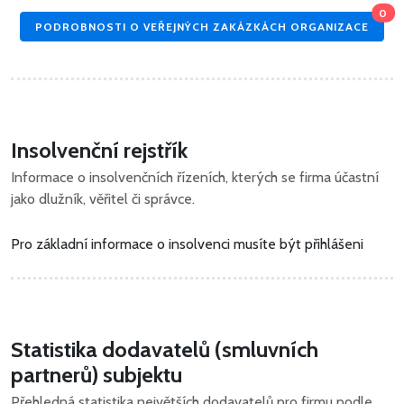
0
PODROBNOSTI O VEŘEJNÝCH ZAKÁZKÁCH ORGANIZACE
Insolvenční rejstřík
Informace o insolvenčních řízeních, kterých se firma účastní
jako dlužník, věřitel či správce.
Pro základní informace o insolvenci musíte být přihlášeni
Statistika dodavatelů (smluvních
partnerů) subjektu
Přehledná statistika největších dodavatelů pro firmu podle