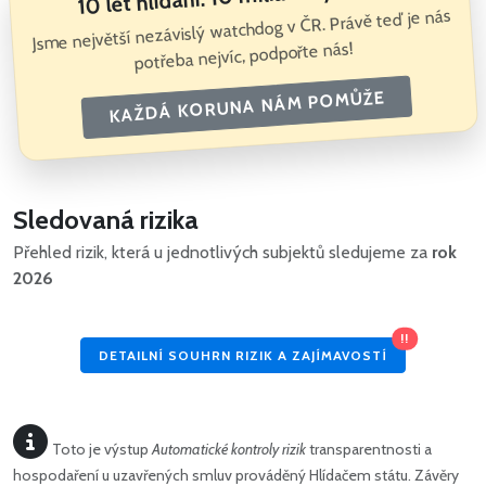
Jsme největší nezávislý watchdog v ČR. Právě teď je nás
potřeba nejvíc, podpořte nás!
KAŽDÁ KORUNA NÁM POMŮŽE
Sledovaná rizika
Přehled rizik, která u jednotlivých subjektů sledujeme za
rok
2026
!!
DETAILNÍ SOUHRN RIZIK A ZAJÍMAVOSTÍ
Toto je výstup
Automatické kontroly rizik
transparentnosti a
hospodaření u uzavřených smluv prováděný Hlídačem státu. Závěry