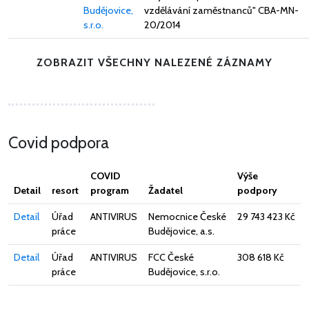
Budějovice,
vzdělávání zaměstnanců" CBA-MN-
s.r.o.
20/2014
ZOBRAZIT VŠECHNY NALEZENÉ ZÁZNAMY
Covid podpora
COVID
Výše
Detail
resort
program
Žadatel
podpory
Detail
Úřad
ANTIVIRUS
Nemocnice České
29 743 423 Kč
práce
Budějovice, a.s.
Detail
Úřad
ANTIVIRUS
FCC České
308 618 Kč
práce
Budějovice, s.r.o.