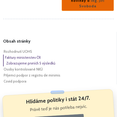
novinky o
Ing. Jiří
Svoboda
Obsah stránky
Rozhodnutí UOHS
Faktury ministerstev ČR
Zobrazujeme prvních 5 výsledků
Osoby kontrolované NKÚ
Příjemci podpor z registru de minimis
Covid podpora
Hlídáme politiky i stát 24/7.
Právě teď je nás potřeba nejvíc.