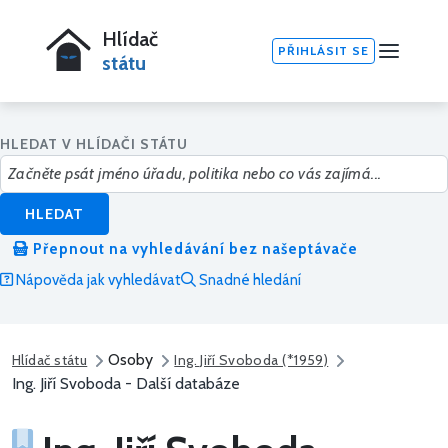
Hlídač
PŘIHLÁSIT SE
státu
HLEDAT V HLÍDAČI STÁTU
HLEDAT
Přepnout na vyhledávání bez našeptávače
Nápověda jak vyhledávat
Snadné hledání
Osoby
Hlídač státu
Ing. Jiří Svoboda (*1959)
Ing. Jiří Svoboda - Další databáze