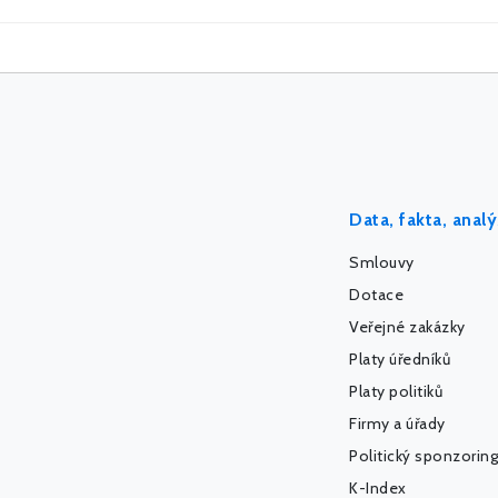
Data, fakta, anal
Smlouvy
Dotace
Veřejné zakázky
Platy úředníků
Platy politiků
Firmy a úřady
Politický sponzoring
K-Index