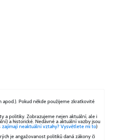
tran apod.). Pokud někde použijeme zkratkovité
a politiky. Zobrazujeme nejen aktuální, ale i
lní) a historické. Nedávné a aktuální vazby jsou
 zajímají neaktuální vztahy? Vysvětlete mi to
)
ých je angažovanost politiků daná zákony či