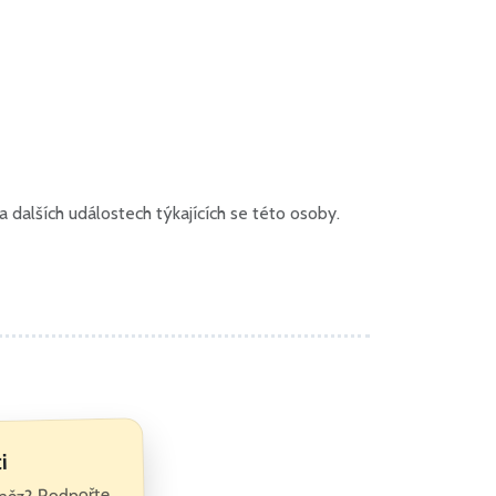
dalších událostech týkajících se této osoby.
i