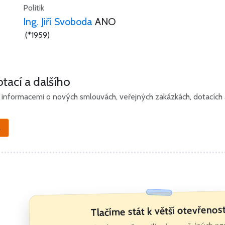
Politik
Ing. Jiří Svoboda
ANO
(*1959)
tací a dalšího
informacemi o nových smlouvách, veřejných zakázkách, dotacích a 
a
Tlačíme stát k větší otevřenost