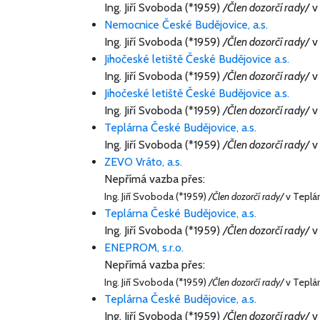
Ing. Jiří Svoboda (*1959)
/Člen dozorčí rady/
v 
Nemocnice České Budějovice, a.s.
Ing. Jiří Svoboda (*1959)
/Člen dozorčí rady/
v 
Jihočeské letiště České Budějovice a.s.
Ing. Jiří Svoboda (*1959)
/Člen dozorčí rady/
v 
Jihočeské letiště České Budějovice a.s.
Ing. Jiří Svoboda (*1959)
/Člen dozorčí rady/
v 
Teplárna České Budějovice, a.s.
Ing. Jiří Svoboda (*1959)
/Člen dozorčí rady/
v 
ZEVO Vráto, a.s.
Nepřímá vazba přes:
Ing. Jiří Svoboda (*1959)
/Člen dozorčí rady/
v Teplár
Teplárna České Budějovice, a.s.
Ing. Jiří Svoboda (*1959)
/Člen dozorčí rady/
v 
ENEPROM, s.r.o.
Nepřímá vazba přes:
Ing. Jiří Svoboda (*1959)
/Člen dozorčí rady/
v Teplár
Teplárna České Budějovice, a.s.
Ing. Jiří Svoboda (*1959)
/Člen dozorčí rady/
v 