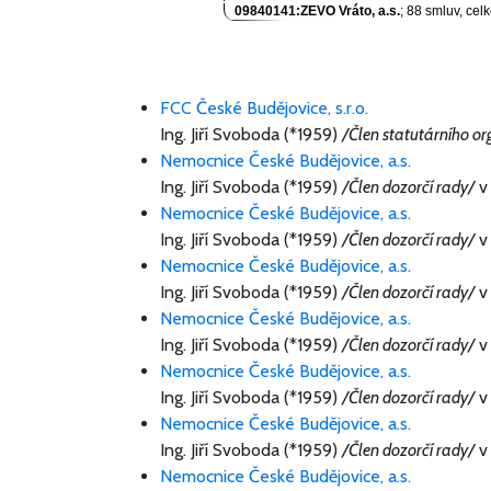
09840141:ZEVO Vráto, a.s.
; 88 smluv, ce
FCC České Budějovice, s.r.o.
Ing. Jiří Svoboda (*1959)
/Člen statutárního o
Nemocnice České Budějovice, a.s.
Ing. Jiří Svoboda (*1959)
/Člen dozorčí rady/
v 
Nemocnice České Budějovice, a.s.
Ing. Jiří Svoboda (*1959)
/Člen dozorčí rady/
v 
Nemocnice České Budějovice, a.s.
Ing. Jiří Svoboda (*1959)
/Člen dozorčí rady/
v 
Nemocnice České Budějovice, a.s.
Ing. Jiří Svoboda (*1959)
/Člen dozorčí rady/
v 
Nemocnice České Budějovice, a.s.
Ing. Jiří Svoboda (*1959)
/Člen dozorčí rady/
v 
Nemocnice České Budějovice, a.s.
Ing. Jiří Svoboda (*1959)
/Člen dozorčí rady/
v 
Nemocnice České Budějovice, a.s.