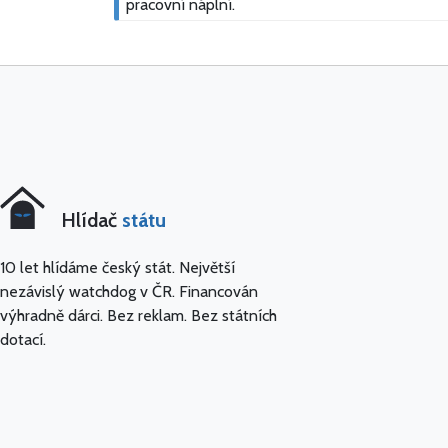
pracovní náplní.
Hlídač
státu
10 let hlídáme český stát. Největší
nezávislý watchdog v ČR. Financován
výhradně dárci. Bez reklam. Bez státních
dotací.