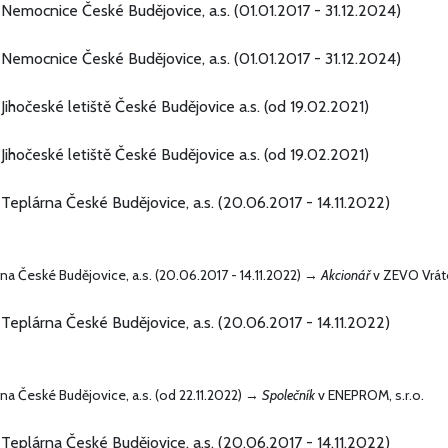
Nemocnice České Budějovice, a.s. (01.01.2017 - 31.12.2024)
Nemocnice České Budějovice, a.s. (01.01.2017 - 31.12.2024)
Jihočeské letiště České Budějovice a.s. (od 19.02.2021)
Jihočeské letiště České Budějovice a.s. (od 19.02.2021)
Teplárna České Budějovice, a.s. (20.06.2017 - 14.11.2022)
na České Budějovice, a.s. (20.06.2017 - 14.11.2022) →
Akcionář
v ZEVO Vráto
Teplárna České Budějovice, a.s. (20.06.2017 - 14.11.2022)
na České Budějovice, a.s. (od 22.11.2022) →
Společník
v ENEPROM, s.r.o.
Teplárna České Budějovice, a.s. (20.06.2017 - 14.11.2022)