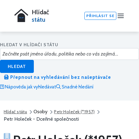
Hlídač
PŘIHLÁSIT SE
státu
HLEDAT V HLÍDAČI STÁTU
HLEDAT
Přepnout na vyhledávání bez našeptávače
Nápověda jak vyhledávat
Snadné hledání
Osoby
Hlídač státu
Petr Holeček (*1957)
Petr Holeček - Dceřiné společnosti