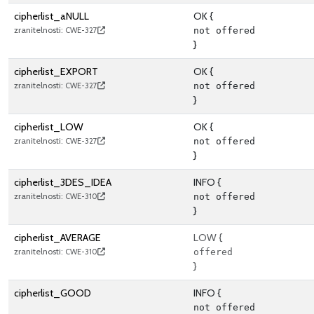
cipherlist_aNULL
OK {
zranitelnosti:
CWE-327
not offered
}
cipherlist_EXPORT
OK {
zranitelnosti:
CWE-327
not offered
}
cipherlist_LOW
OK {
zranitelnosti:
CWE-327
not offered
}
cipherlist_3DES_IDEA
INFO {
zranitelnosti:
CWE-310
not offered
}
cipherlist_AVERAGE
LOW {
zranitelnosti:
CWE-310
offered
}
cipherlist_GOOD
INFO {
not offered