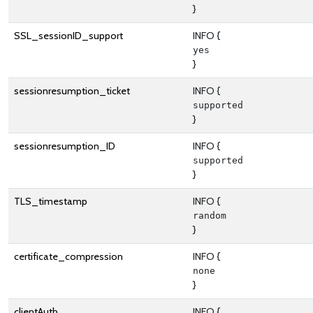
}
SSL_sessionID_support
INFO {
yes
}
sessionresumption_ticket
INFO {
supported
}
sessionresumption_ID
INFO {
supported
}
TLS_timestamp
INFO {
random
}
certificate_compression
INFO {
none
}
clientAuth
INFO {