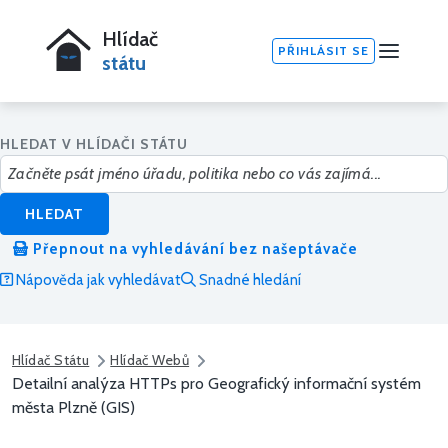
Hlídač
PŘIHLÁSIT SE
státu
HLEDAT V HLÍDAČI STÁTU
HLEDAT
Přepnout na vyhledávání bez našeptávače
Nápověda jak vyhledávat
Snadné hledání
Hlídač Státu
Hlídač Webů
Detailní analýza HTTPs pro Geografický informační systém
města Plzně (GIS)