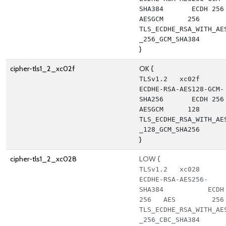
SHA384       ECDH 256   
AESGCM      256      
TLS_ECDHE_RSA_WITH_AE
_256_GCM_SHA384
}
cipher-tls1_2_xc02f
OK {
TLSv1.2   xc02f   
ECDHE-RSA-AES128-GCM-
SHA256       ECDH 256   
AESGCM      128      
TLS_ECDHE_RSA_WITH_AE
_128_GCM_SHA256
}
cipher-tls1_2_xc028
LOW {
TLSv1.2   xc028   
ECDHE-RSA-AES256-
SHA384           ECDH 
256   AES         256      
TLS_ECDHE_RSA_WITH_AE
_256_CBC_SHA384