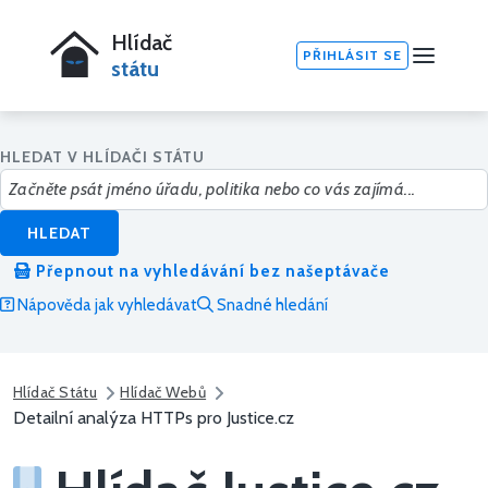
Hlídač
PŘIHLÁSIT SE
státu
HLEDAT V HLÍDAČI STÁTU
HLEDAT
Přepnout na vyhledávání bez našeptávače
Nápověda jak vyhledávat
Snadné hledání
Hlídač Státu
Hlídač Webů
Detailní analýza HTTPs pro Justice.cz