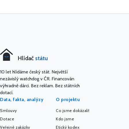
Hlídač
státu
10 let hlídáme český stát. Největší
nezávislý watchdog v ČR. Financován
výhradně dárci. Bez reklam. Bez státních
dotací.
Data, fakta, analýzy
O projektu
Smlouvy
Co jsme dokázali!
Dotace
Kdo jsme
Veřejné zakázky
Etický kodex