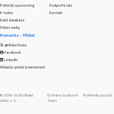
Politický sponzoring
Podpořte nás
K-Index
Kontakt
Další databáze
Státní weby
Komunita - Hlídač
@HlidacStatu
Facebook
LinkedIn
Hlídačův pátek (newsletter)
© 2016–2026 Hlídač
Ochrana soukromí
Podmínky použití
státu, z. ú.
Team