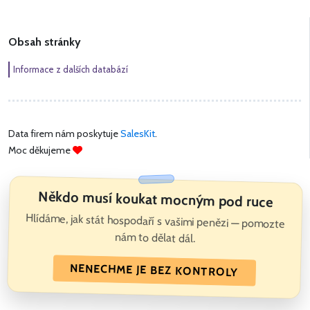
Obsah stránky
Informace z dalších databází
Data firem nám poskytuje
SalesKit
.
Moc děkujeme
Někdo musí koukat mocným pod ruce
Hlídáme, jak stát hospodaří s vašimi penězi — pomozte
nám to dělat dál.
NENECHME JE BEZ KONTROLY