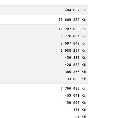
484 032 Kč
18 669 850 Kč
11 207 858 Kč
6 776 834 Kč
2 697 849 Kč
1 988 297 Kč
459 830 Kč
428 888 Kč
385 366 Kč
33 000 Kč
7 766 480 Kč
405 648 Kč
56 000 Kč
151 Kč
91 Kč