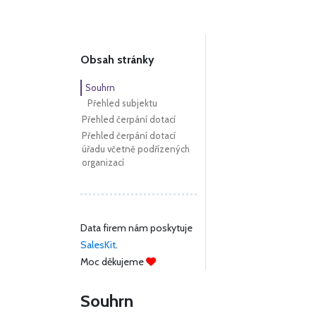
Obsah stránky
Souhrn
Přehled subjektu
Přehled čerpání dotací
Přehled čerpání dotací
úřadu včetně podřízených
organizací
Data firem nám poskytuje
SalesKit
.
Moc děkujeme
Souhrn