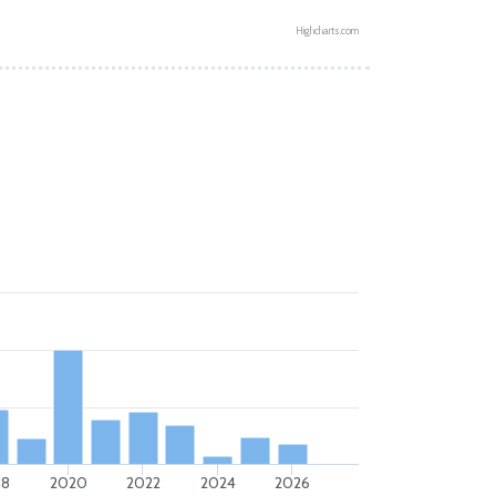
Highcharts.com
18
2020
2022
2024
2026