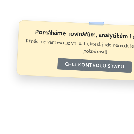
Pomáháme novinářům, analytikům i
Přinášíme vám exkluzivní data, která jinde nenajde
pokračovat!
CHCI KONTROLU STÁTU