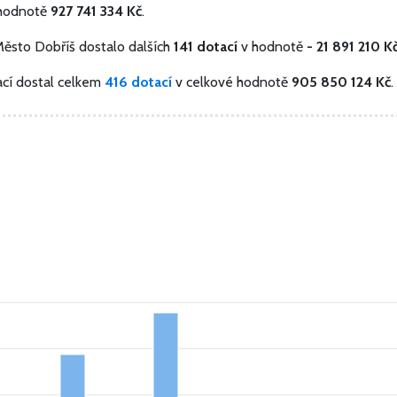
 hodnotě
927 741 334 Kč
.
Město Dobříš dostalo dalších
141 dotací
v hodnotě
- 21 891 210 K
cí dostal celkem
416 dotací
v celkové hodnotě
905 850 124 Kč
.