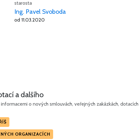
starosta
Ing. Pavel Svoboda
od 11.03.2020
tací a dalšího
informacemi o nových smlouvách, veřejných zakázkách, dotacích a 
ŘÍŠ
ZENÝCH ORGANIZACÍCH