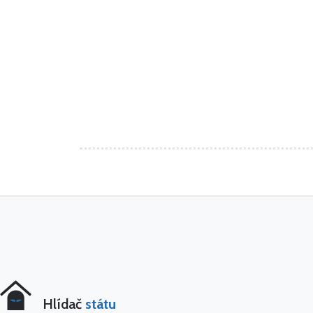
Hlídač
státu