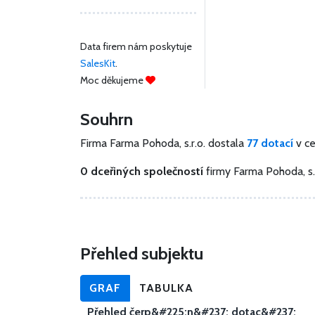
Data firem nám poskytuje
SalesKit
.
Moc děkujeme
Souhrn
Firma Farma Pohoda, s.r.o. dostala
77 dotací
v c
0 dceřiných společností
firmy Farma Pohoda, s.
Přehled subjektu
GRAF
TABULKA
Přehled čerp&#225;n&#237; dotac&#237;