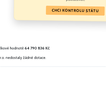
CHCI KONTROLU STÁTU
elkové hodnotě
64 790 836 Kč
.
r.o. nedostaly žádné dotace.