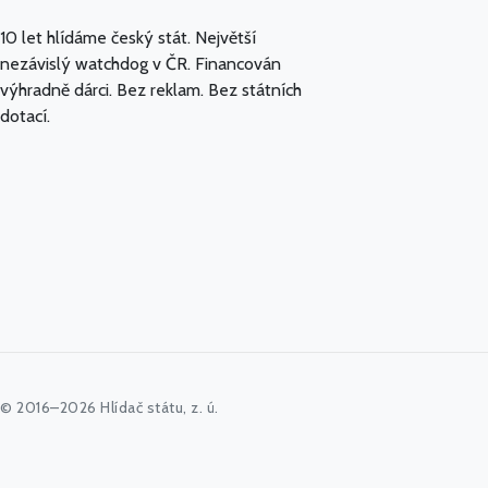
10 let hlídáme český stát. Největší
nezávislý watchdog v ČR. Financován
výhradně dárci. Bez reklam. Bez státních
dotací.
© 2016–2026 Hlídač státu, z. ú.