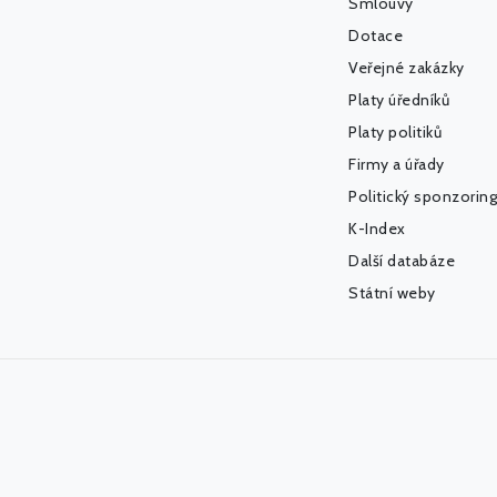
Smlouvy
Dotace
Veřejné zakázky
Platy úředníků
Platy politiků
Firmy a úřady
Politický sponzoring
K-Index
Další databáze
Státní weby