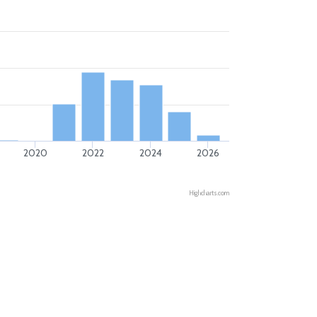
2020
2022
2024
2026
Highcharts.com