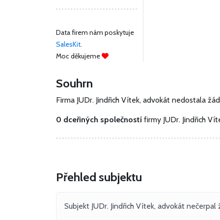
Data firem nám poskytuje
SalesKit
.
Moc děkujeme
Souhrn
Firma JUDr. Jindřich Vítek, advokát nedostala žá
0 dceřiných společností
firmy JUDr. Jindřich V
Přehled subjektu
Subjekt JUDr. Jindřich Vítek, advokát nečerpal