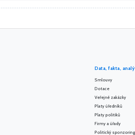
Data, fakta, anal
Smlouvy
Dotace
Veřejné zakázky
Platy úředníků
Platy politiků
Firmy a úřady
Politický sponzoring