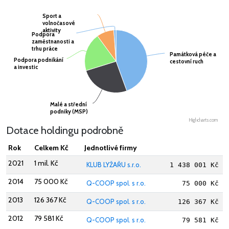
Sport a
Sport a
volnočasové
volnočasové
aktivity
aktivity
Podpora
Podpora
zaměstnanosti a
zaměstnanosti a
trhu práce
trhu práce
Památková péče a
Památková péče a
Podpora podnikání
Podpora podnikání
cestovní ruch
cestovní ruch
a investic
a investic
Malé a střední
Malé a střední
podniky (MSP)
podniky (MSP)
Highcharts.com
Dotace holdingu podrobně
Rok
Celkem Kč
Jednotlivé firmy
2021
1 mil. Kč
KLUB LYŽAŘU s.r.o.
1 438 001 Kč
2014
75 000 Kč
Q-COOP spol. s r.o.
75 000 Kč
2013
126 367 Kč
Q-COOP spol. s r.o.
126 367 Kč
2012
79 581 Kč
Q-COOP spol. s r.o.
79 581 Kč