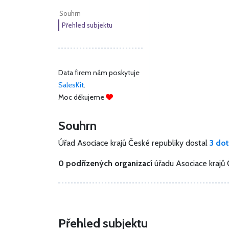
Souhrn
Přehled subjektu
Data firem nám poskytuje
SalesKit
.
Moc děkujeme
Souhrn
Úřad Asociace krajů České republiky dostal
3 do
0 podřízených organizací
úřadu Asociace krajů
Přehled subjektu