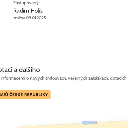
Zastupovaný
Radim Holiš
změna 09.01.2025
tací a dalšího
informacemi o nových smlouvách, veřejných zakázkách, dotacích a 
RAJŮ ČESKÉ REPUBLIKY