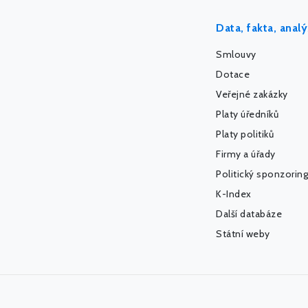
Data, fakta, anal
Smlouvy
Dotace
Veřejné zakázky
Platy úředníků
Platy politiků
Firmy a úřady
Politický sponzoring
K-Index
Další databáze
Státní weby