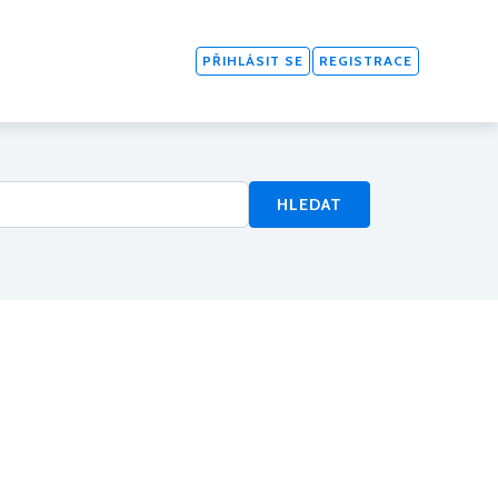
PŘIHLÁSIT SE
REGISTRACE
HLEDAT