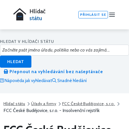
Hlídač
PŘIHLÁSIT SE
státu
HLEDAT V HLÍDAČI STÁTU
HLEDAT
Přepnout na vyhledávání bez našeptávače
Nápověda jak vyhledávat
Snadné hledání
Hlídač státu
Úřady a firmy
FCC České Budějovice, s.r.o.
FCC České Budějovice, s.r.o. - Insolvenční rejstřík