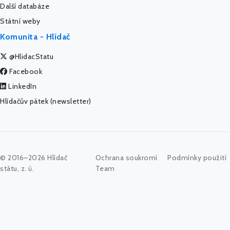
Další databáze
Státní weby
Komunita - Hlídač
@HlidacStatu
Facebook
LinkedIn
Hlídačův pátek (newsletter)
© 2016–2026 Hlídač
Ochrana soukromí
Podmínky použití
státu, z. ú.
Team