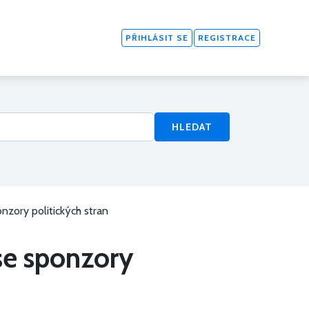
PŘIHLÁSIT SE
REGISTRACE
HLEDAT
ory politických stran
e sponzory