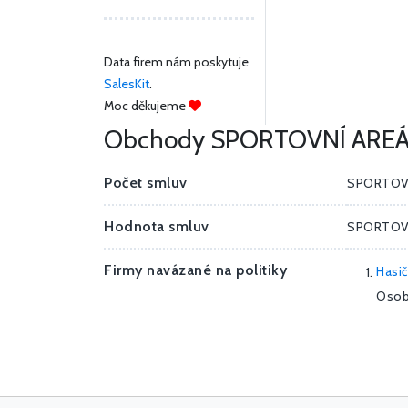
Data firem nám poskytuje
SalesKit
.
Moc děkujeme
Obchody SPORTOVNÍ AREÁLY 
Počet smluv
SPORTOVN
Hodnota smluv
SPORTOVN
Firmy navázané na politiky
Hasič
Osob