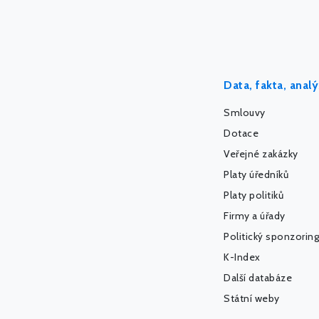
Data, fakta, anal
Smlouvy
Dotace
Veřejné zakázky
Platy úředníků
Platy politiků
Firmy a úřady
Politický sponzoring
K-Index
Další databáze
Státní weby