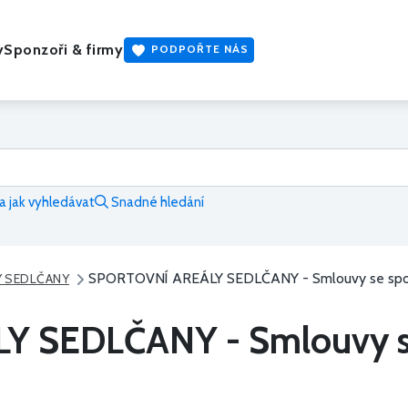
y
Sponzoři & firmy
PODPOŘTE NÁS
 jak vyhledávat
Snadné hledání
SPORTOVNÍ AREÁLY SEDLČANY - Smlouvy se sponz
Y SEDLČANY
 SEDLČANY - Smlouvy s