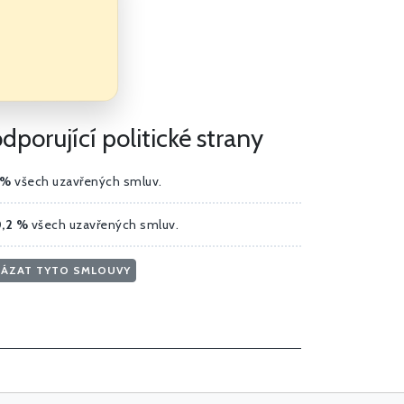
rující politické strany
 %
všech uzavřených smluv.
,2 %
všech uzavřených smluv.
ÁZAT TYTO SMLOUVY