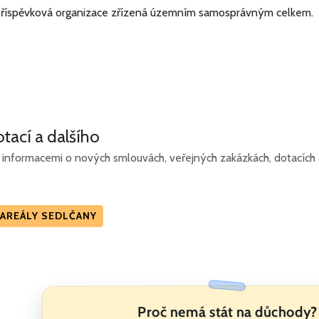
říspěvková organizace zřízená územním samosprávným celkem.
tací a dalšího
informacemi o nových smlouvách, veřejných zakázkách, dotacích a 
AREÁLY SEDLČANY
Proč nemá stát na důchody?