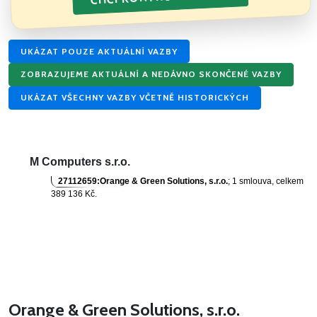
UKÁZAT POUZE AKTUÁLNÍ VAZBY
ZOBRAZUJEME AKTUÁLNÍ A NEDÁVNO SKONČENÉ VAZBY
UKÁZAT VŠECHNY VAZBY VČETNĚ HISTORICKÝCH
M Computers s.r.o.
27112659:Orange & Green Solutions, s.r.o.
; 1 smlouva, celkem
389 136 Kč
.
Orange & Green Solutions, s.r.o.