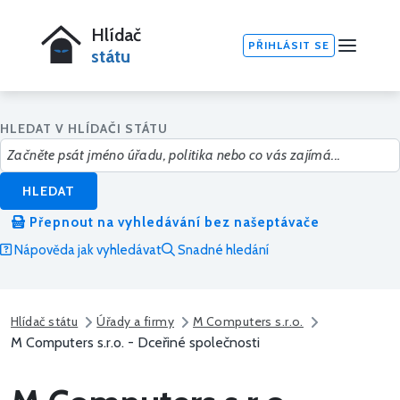
Hlídač
PŘIHLÁSIT SE
státu
HLEDAT V HLÍDAČI STÁTU
HLEDAT
Přepnout na vyhledávání bez našeptávače
Nápověda jak vyhledávat
Snadné hledání
Hlídač státu
Úřady a firmy
M Computers s.r.o.
M Computers s.r.o. - Dceřiné společnosti